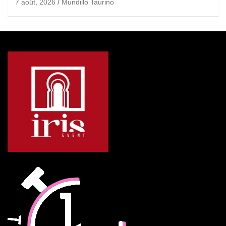
7 août, 2026
Mundillo Taurino