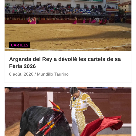
CARTELS
Arganda del Rey a dévoilé les cartels de sa
Féria 2026
8 août, 2026
Mundillo Taurino