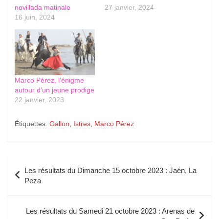
novillada matinale
27 janvier, 2024
16 juin, 2024
Marco Pérez, l’énigme
autour d’un jeune prodige
22 janvier, 2023
Étiquettes:
Gallon
,
Istres
,
Marco Pérez
Navigation
Les résultats du Dimanche 15 octobre 2023 : Jaén, La
de
Peza
l’article
Les résultats du Samedi 21 octobre 2023 : Arenas de