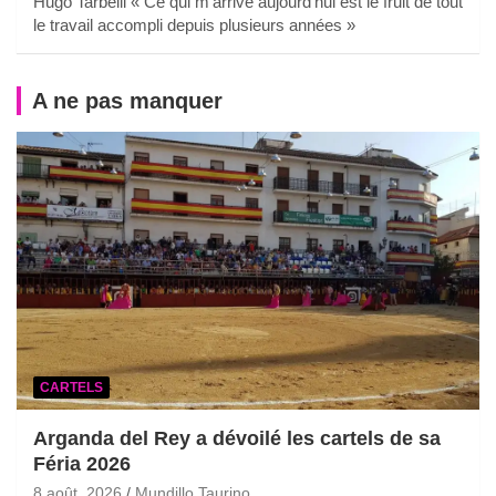
Hugo Tarbelli « Ce qui m’arrive aujourd’hui est le fruit de tout
le travail accompli depuis plusieurs années »
A ne pas manquer
CARTELS
Arganda del Rey a dévoilé les cartels de sa
Féria 2026
8 août, 2026
Mundillo Taurino