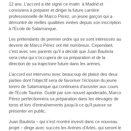
12 ans. L’accord a été signé ce matin à Madrid et
consistera à préparer et diriger la future carrière
professionnelle de Marco Pérez, un jeune garçon qui a
démontré de réelles qualitées innées depuis son inscription
à l’Ecole de Salamanque.
Les prétendants de premier ordre qui se sont intéressés au
devenir de Marco Pérez ont été nombreux. Cependant,
c’est avec ses parents qu’il a décidé que Juan Bautista
sera celui qui s’occupera de sa préparation et de la
direction de sa trajectoire future dans les arènes.
L’accord est intervenu avec beaucoup de plaisir des deux
parties dont l’objectif sera de favoriser l’éclosion du jeune
torero de Salamanque qui continuera d’assister aux cours
de l’Ecole Taurine. Guidé par son nouvel apoderado, Marco
Pérez perfectionnera sa préparation dans les élevages de
toros et lors d’entraînements jusqu’à ce qu’il puisse se
présenter en public.
Juan Bautista – qui s’est montré investi dans ce nouveau
projet – dirige avec succès les Arènes d’Arles, qui seront le