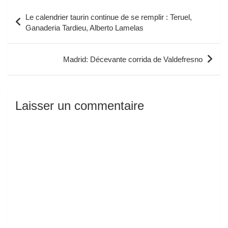
Navigation
Le calendrier taurin continue de se remplir : Teruel,
de
Ganaderia Tardieu, Alberto Lamelas
l’article
Madrid: Décevante corrida de Valdefresno
Laisser un commentaire