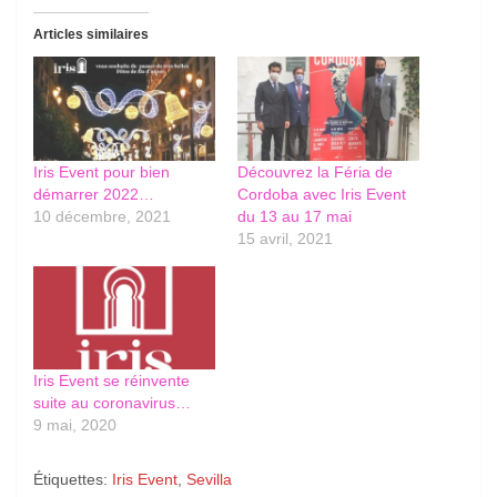
Articles similaires
Iris Event pour bien
Découvrez la Féria de
démarrer 2022…
Cordoba avec Iris Event
10 décembre, 2021
du 13 au 17 mai
15 avril, 2021
Iris Event se réinvente
suite au coronavirus…
9 mai, 2020
Étiquettes:
Iris Event
,
Sevilla