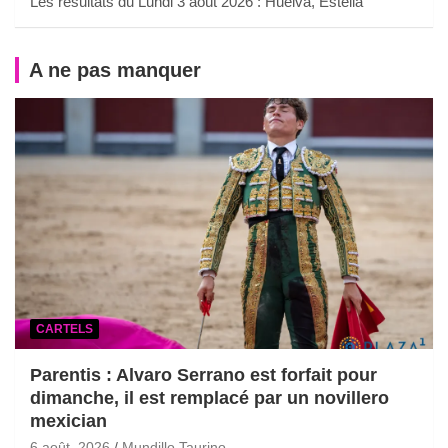
Les résultats du Lundi 3 août 2026 : Huelva, Estella
A ne pas manquer
CARTELS
Parentis : Alvaro Serrano est forfait pour
dimanche, il est remplacé par un novillero
mexician
6 août, 2026
Mundillo Taurino