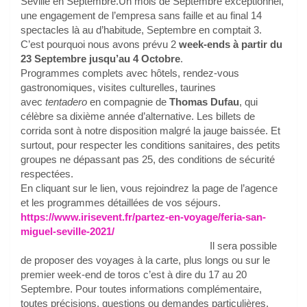
Séville en Septembre.Un mois de Septembre exceptionnel,
une engagement de l’empresa sans faille et au final 14
spectacles là au d’habitude, Septembre en comptait 3.
C’est pourquoi nous avons prévu 2
week-ends à partir du
23 Septembre jusqu’au 4 Octobre
.
Programmes complets avec hôtels, rendez-vous
gastronomiques, visites culturelles, taurines
avec
tentadero
en compagnie de
Thomas Dufau
, qui
célèbre sa dixième année d’alternative. Les billets de
corrida sont à notre disposition malgré la jauge baissée. Et
surtout, pour respecter les conditions sanitaires, des petits
groupes ne dépassant pas 25, des conditions de sécurité
respectées.
En cliquant sur le lien, vous rejoindrez la page de l’agence
et les programmes détaillées de vos séjours.
https://www.irisevent.fr/partez-en-voyage/feria-san-
miguel-seville-2021/
Il sera possible
de proposer des voyages à la carte, plus longs ou sur le
premier week-end de toros c’est à dire du 17 au 20
Septembre. Pour toutes informations complémentaire,
toutes précisions, questions ou demandes particulières,