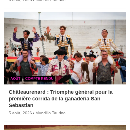
AOÛT
COMPTE RENDU
Châteaurenard : Triomphe général pour la
première corrida de la ganaderia San
Sebastian
5 août, 2026
Mundillo Taurino