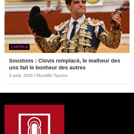
CARTELS
Soustons : Clovis remplacé, le malheur des
uns fait le bonheur des autres
4 août, 2026
Mundillo Taurino