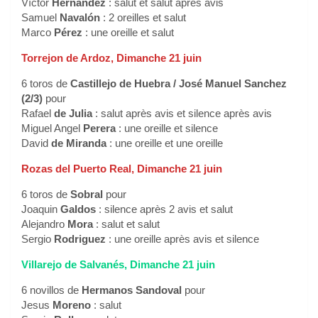
Víctor
Hernández
: salut et salut après avis
Samuel
Navalón
: 2 oreilles et salut
Marco
Pérez
: une oreille et salut
Torrejon de Ardoz, Dimanche 21 juin
6 toros de
Castillejo de Huebra / José Manuel Sanchez
(2/3)
pour
Rafael
de Julia
: salut après avis et silence après avis
Miguel Angel
Perera
: une oreille et silence
David
de Miranda
: une oreille et une oreille
Rozas del Puerto Real, Dimanche 21 juin
6 toros de
Sobral
pour
Joaquin
Galdos
: silence après 2 avis et salut
Alejandro
Mora
: salut et salut
Sergio
Rodriguez
: une oreille après avis et silence
Villarejo de Salvanés, Dimanche 21 juin
6 novillos de
Hermanos Sandoval
pour
Jesus
Moreno
: salut