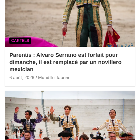
CARTELS
Parentis : Alvaro Serrano est forfait pour
dimanche, il est remplacé par un novillero
mexician
6 août, 2026
Mundillo Taurino