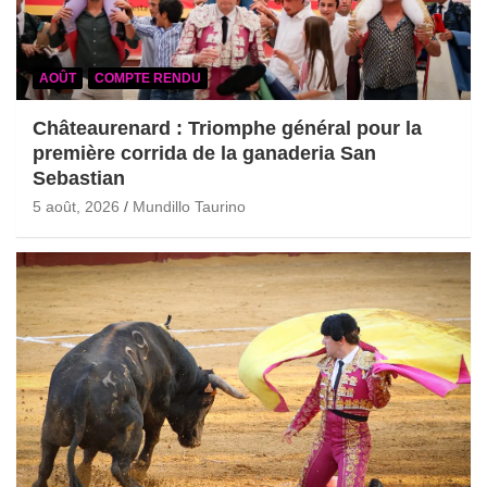
AOÛT
COMPTE RENDU
Châteaurenard : Triomphe général pour la
première corrida de la ganaderia San
Sebastian
5 août, 2026
Mundillo Taurino