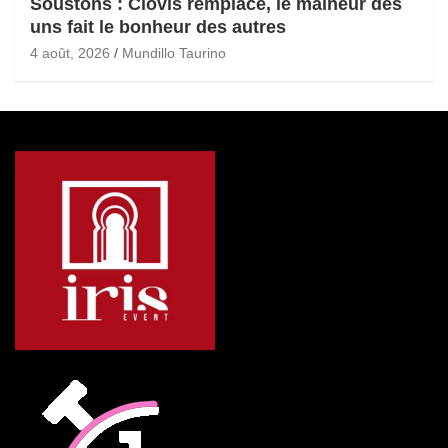
Soustons : Clovis remplacé, le malheur des
uns fait le bonheur des autres
4 août, 2026
Mundillo Taurino