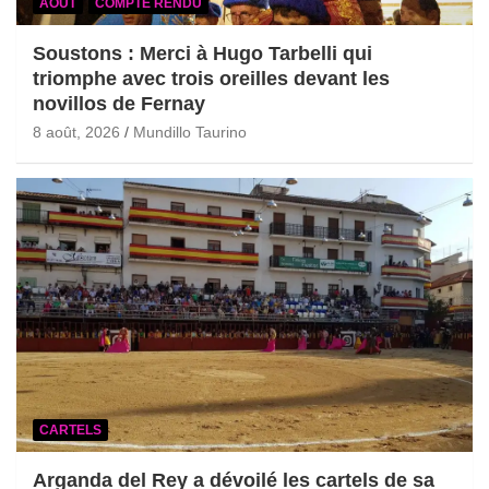
AOÛT
COMPTE RENDU
Soustons : Merci à Hugo Tarbelli qui
triomphe avec trois oreilles devant les
novillos de Fernay
8 août, 2026
Mundillo Taurino
CARTELS
Arganda del Rey a dévoilé les cartels de sa