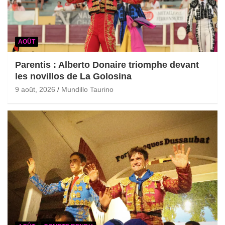
AOÛT
Parentis : Alberto Donaire triomphe devant
les novillos de La Golosina
9 août, 2026
Mundillo Taurino