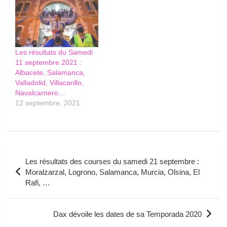
Les résultats du Samedi
11 septembre 2021 :
Albacete, Salamanca,
Valladolid, Villacarillo,
Navalcarnero…
12 septembre, 2021
Navigation
Les résultats des courses du samedi 21 septembre :
de
Moralzarzal, Logrono, Salamanca, Murcia, Olsina, El
Rafi, …
l’article
Dax dévoile les dates de sa Temporada 2020