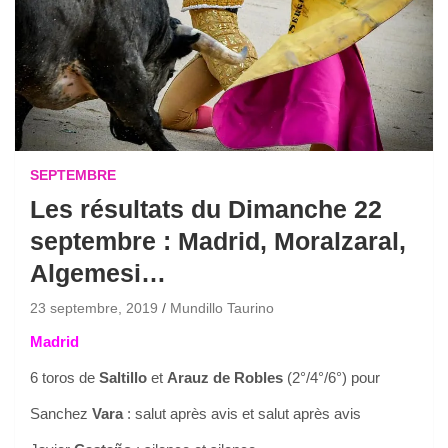
SEPTEMBRE
Les résultats du Dimanche 22
septembre : Madrid, Moralzaral,
Algemesi…
23 septembre, 2019
Mundillo Taurino
Madrid
6 toros de
Saltillo
et
Arauz de Robles
(2°/4°/6°) pour
Sanchez
Vara
: salut après avis et salut après avis