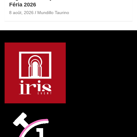
Féria 2026
8 août, 2026
Mundillo Taurino