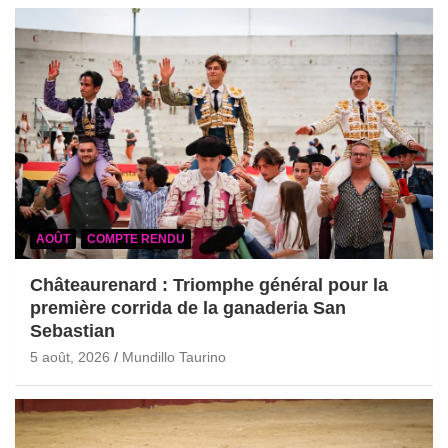
AOÛT
COMPTE RENDU
Châteaurenard : Triomphe général pour la
première corrida de la ganaderia San
Sebastian
5 août, 2026
Mundillo Taurino