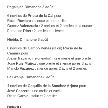
Pegalajar, Dimanche 8 août
6 novillos de
Prieto de la Cal
pour
Rocio
Romero
: silence et une oreille
Gomez
Valenzuela
: 2 oreilles et 2 oreilles et la queue
Fernando
Rios
: 2 oreilles et silence
Niebla, Dimanche 8 août
6 novillos de
Campo Peñas
(rejon)
Rocio de la
Camara
pour
Alexis
Navarro
(rejoneador) : une oreille et une oreille
José
Ruiz Muñoz
: une oreille et silence après 3 avis
Manolo
Vazquez
: silence après 2 avis et 2 oreilles
La Granja, Dimanche 8 août
4 novillos de
Coquilla de la Sanchez Arjona
pour
José
Cabrera
: une oreille et vuelta
Diego
Garcia
: salut et 2 oreilles
Partager :