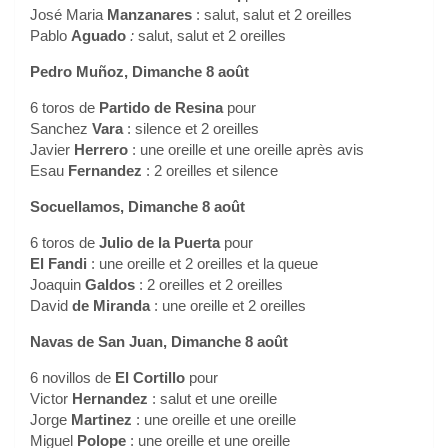
José Maria
Manzanares
: salut, salut et 2 oreilles
Pablo
Aguado
:
salut, salut et 2 oreilles
Pedro Muñoz, Dimanche 8 août
6 toros de
Partido de Resina
pour
Sanchez
Vara
: silence et 2 oreilles
Javier
Herrero
: une oreille et une oreille après avis
Esau
Fernandez
: 2 oreilles et silence
Socuellamos, Dimanche 8 août
6 toros de
Julio de la Puerta
pour
El Fandi
: une oreille et 2 oreilles et la queue
Joaquin
Galdos
: 2 oreilles et 2 oreilles
David
de Miranda
: une oreille et 2 oreilles
Navas de San Juan, Dimanche 8 août
6 novillos de
El Cortillo
pour
Victor
Hernandez
: salut et une oreille
Jorge
Martinez
: une oreille et une oreille
Miguel
Polope
: une oreille et une oreille