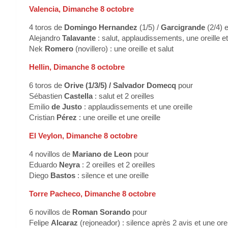
Valencia, Dimanche 8 octobre
4 toros de
Domingo Hernandez
(1/5) /
Garcigrande
(2/4) 
Alejandro
Talavante
: salut, applaudissements, une oreille et
Nek
Romero
(novillero) : une oreille et salut
Hellin, Dimanche 8 octobre
6 toros de
Orive (1/3/5) / Salvador Domecq
pour
Sébastien
Castella
: salut et 2 oreilles
Emilio
de Justo
: applaudissements et une oreille
Cristian
Pérez
: une oreille et une oreille
El Veylon, Dimanche 8 octobre
4 novillos de
Mariano de Leon
pour
Eduardo
Neyra
: 2 oreilles et 2 oreilles
Diego
Bastos
: silence et une oreille
Torre Pacheco, Dimanche 8 octobre
6 novillos de
Roman Sorando
pour
Felipe
Alcaraz
(rejoneador) : silence après 2 avis et une orei