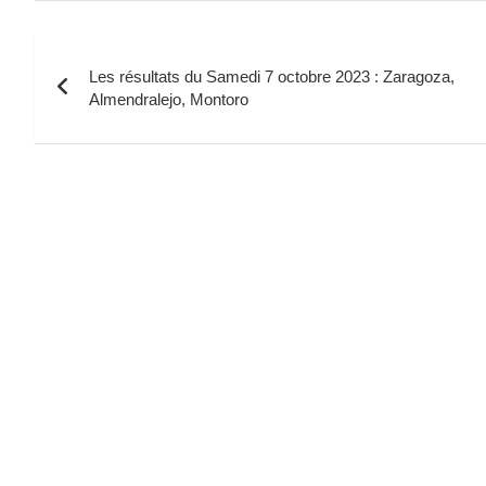
Navigation
Les résultats du Samedi 7 octobre 2023 : Zaragoza,
de
Almendralejo, Montoro
l’article