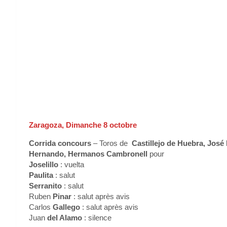
Zaragoza, Dimanche 8 octobre
Corrida concours
– Toros de
Castillejo de Huebra, José
Hernando, Hermanos Cambronell
pour
Joselillo
: vuelta
Paulita
: salut
Serranito
: salut
Ruben
Pinar
: salut après avis
Carlos
Gallego
: salut après avis
Juan
del Alamo
: silence