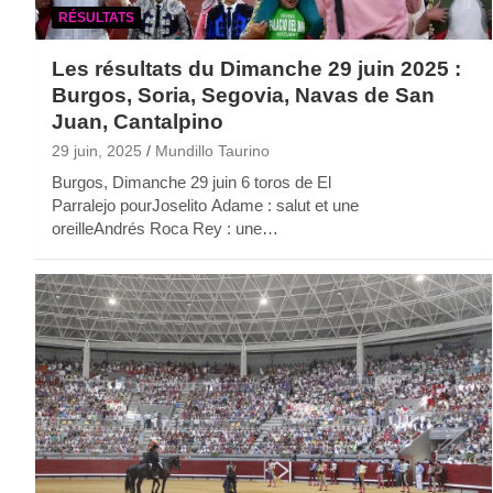
RÉSULTATS
Les résultats du Dimanche 29 juin 2025 :
Burgos, Soria, Segovia, Navas de San
Juan, Cantalpino
29 juin, 2025
Mundillo Taurino
Burgos, Dimanche 29 juin 6 toros de El
Parralejo pourJoselito Adame : salut et une
oreilleAndrés Roca Rey : une…