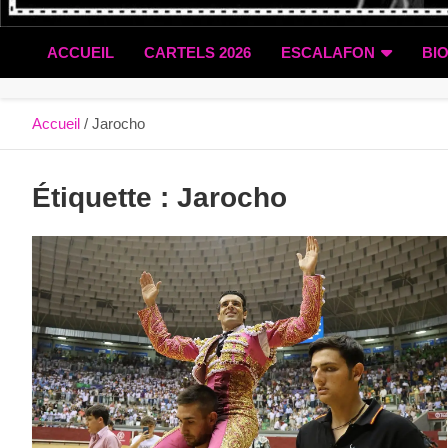
ACCUEIL
CARTELS 2026
ESCALAFON
BI
Accueil
Jarocho
Étiquette :
Jarocho