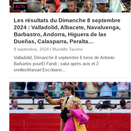
ACTU
Les résultats du Dimanche 8 septembre
2024 : Valladolid, Albacete, Navaluenga,
Barbastro, Andorra, Higuera de las
Dueñas, Calasparra, Peralta…
8 septembre, 2024
Mundillo Taurino
Valladolid, Dimanche 8 septembre 6 toros de Antonio
Bañuelos pourEl Fandi : salut après avis et 2
oreillesManuel Escribano…