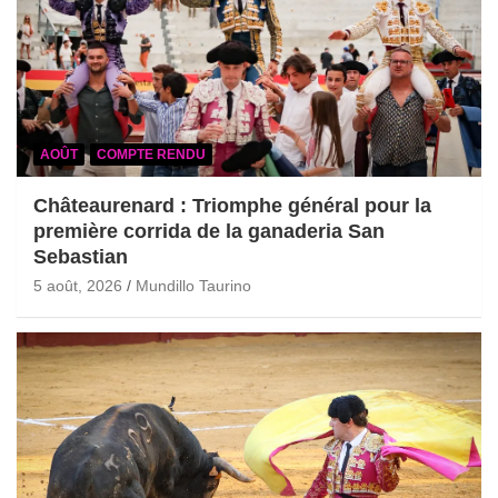
AOÛT
COMPTE RENDU
Châteaurenard : Triomphe général pour la
première corrida de la ganaderia San
Sebastian
5 août, 2026
Mundillo Taurino