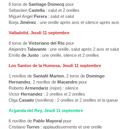
6 toros de
Santiago Domecq
pour
Sébastien
Castella
: salut et 2 oreilles
Miguel Angel
Perera
: salut et salut
Borja
Jiménez
: une oreille après avis et silence après avis
Valladolid, Jeudi 11 septembre
6 toros de
Victoriano del Rio
pour
Alejandro
Talavante
: une oreille, salut après 2 avis et salut
Emilio
de Justo
: une oreille, silence et 2 oreilles
Los Santos de la Humosa, Jeudi 11 septembre
1 novillos de
Santafé Marton
, 2 toros de
Domingo
Hernandez
, 2 novillos de
Macandro
pour
Roberto
Armendariz
(rejon) : silence
Victor
Hernandez
: 2 oreilles et 2 oreilles
Olga
Casado
(novillera) : 2 oreilles et 2 oreilles et la queue
Arganda del Rey, Jeudi 11 septembre
6 novillos de
Pablo Mayoral
pour
Cristiano
Torres
: applaudissements et une oreille