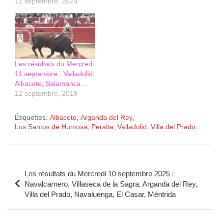
12 septembre, 2024
Les résultats du Mercredi
11 septembre : Valladolid,
Albacete, Salamanca…
12 septembre, 2019
Étiquettes:
Albacete
,
Arganda del Rey
,
Los Santos de Humosa
,
Peralta
,
Valladolid
,
Villa del Prado
Navigation
Les résultats du Mercredi 10 septembre 2025 :
de
Navalcarnero, Villaseca de la Sagra, Arganda del Rey,
Villa del Prado, Navaluenga, El Casar, Méntrida
l’article