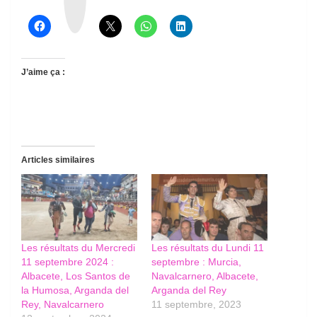
a
d
s
J’aime ça :
Articles similaires
Les résultats du Mercredi
Les résultats du Lundi 11
11 septembre 2024 :
septembre : Murcia,
Albacete, Los Santos de
Navalcarnero, Albacete,
la Humosa, Arganda del
Arganda del Rey
Rey, Navalcarnero
11 septembre, 2023