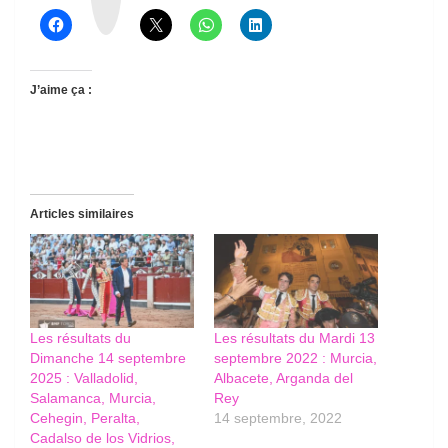
d
s
J’aime ça :
Articles similaires
Les résultats du
Les résultats du Mardi 13
Dimanche 14 septembre
septembre 2022 : Murcia,
2025 : Valladolid,
Albacete, Arganda del
Salamanca, Murcia,
Rey
Cehegin, Peralta,
14 septembre, 2022
Cadalso de los Vidrios,