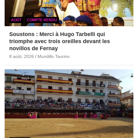
AOÛT
COMPTE RENDU
Soustons : Merci à Hugo Tarbelli qui
triomphe avec trois oreilles devant les
novillos de Fernay
8 août, 2026
Mundillo Taurino