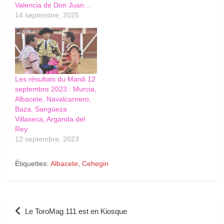
Valencia de Don Juan…
14 septembre, 2025
Les résultats du Mardi 12
septembre 2023 : Murcia,
Albacete, Navalcarnero,
Baza, Sangüeza
Villaseca, Arganda del
Rey
12 septembre, 2023
Étiquettes:
Albacete
,
Cehegin
Navigation
Le ToroMag 111 est en Kiosque
de