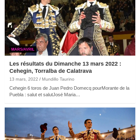
MARS/AVRIL
Les résultats du Dimanche 13 mars 2022 :
Cehegin, Torralba de Calatrava
13 mars, 2022
Mundillo Taurino
Cehegin 6 toros de Juan Pedro Domecq pourMorante de la
Puebla : salut et salutJosé Maria…