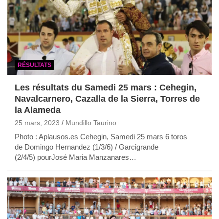
RÉSULTATS
Les résultats du Samedi 25 mars : Cehegin,
Navalcarnero, Cazalla de la Sierra, Torres de
la Alameda
25 mars, 2023
Mundillo Taurino
Photo : Aplausos.es Cehegin, Samedi 25 mars 6 toros
de Domingo Hernandez (1/3/6) / Garcigrande
(2/4/5) pourJosé Maria Manzanares…