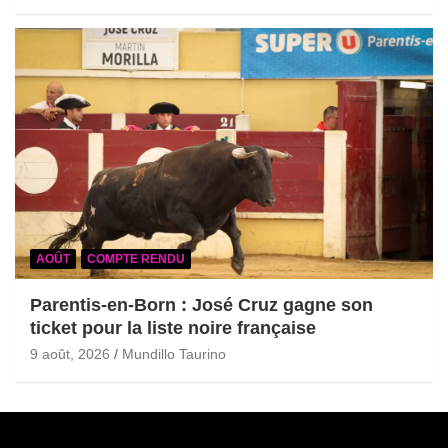
AOÛT
COMPTE RENDU
Parentis-en-Born : José Cruz gagne son
ticket pour la liste noire française
9 août, 2026
Mundillo Taurino