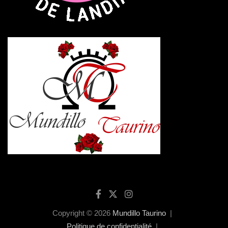
Copyright © 2026
Mundillo Taurino
Politique de confidentialité