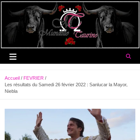
Aller
au
contenu
Accueil
FEVRIER
Les résultats du Samedi 26 février 2022 : Sanlucar la Mayor,
Niebla