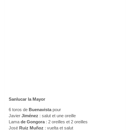
Sanlucar la Mayor
6 toros de
Buenavista
pour
Javier
Jiménez
: salut et une oreille
Lama
de Gongora
: 2 oreilles et 2 oreilles
José
Ruiz Muñoz
: vuelta et salut