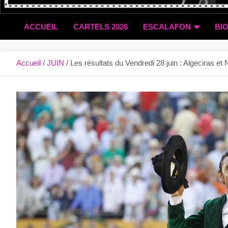
ACCUEIL
CARTELS 2026
ESCALAFON
BI
Accueil
JUIN
Les résultats du Vendredi 28 juin : Algeciras e