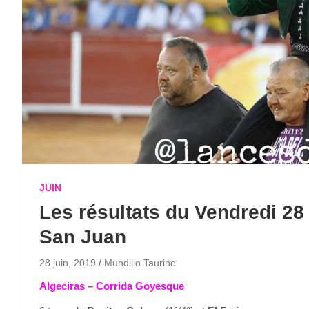
JUIN
Les résultats du Vendredi 28 
San Juan
28 juin, 2019
Mundillo Taurino
Algeciras – Corrida Goyesque