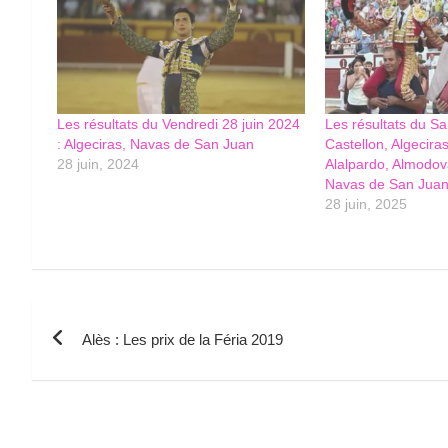
Les résultats du Vendredi 28 juin 2024
Les résultats du Sa
: Algeciras, Navas de San Juan
Castellon, Algecira
28 juin, 2024
Alalpardo, Almodo
Navas de San Juan
28 juin, 2025
Navigation
Alès : Les prix de la Féria 2019
de
l’article