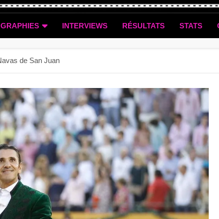
OGRAPHIES
INTERVIEWS
RÉSULTATS
STATS
t Navas de San Juan