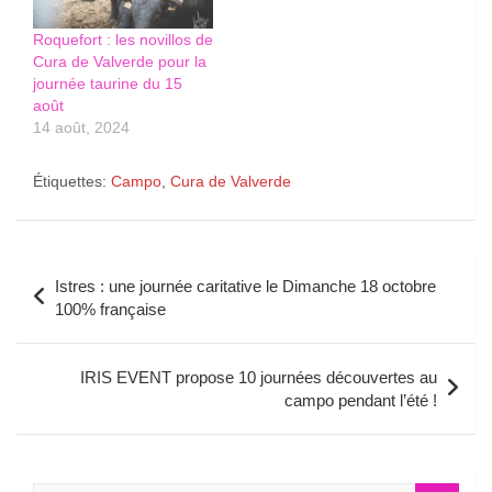
Roquefort : les novillos de
Cura de Valverde pour la
journée taurine du 15
août
14 août, 2024
Étiquettes:
Campo
,
Cura de Valverde
Navigation
Istres : une journée caritative le Dimanche 18 octobre
de
100% française
l’article
IRIS EVENT propose 10 journées découvertes au
campo pendant l’été !