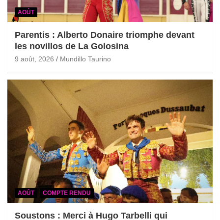
AOÛT
Parentis : Alberto Donaire triomphe devant
les novillos de La Golosina
9 août, 2026
Mundillo Taurino
AOÛT
COMPTE RENDU
Soustons : Merci à Hugo Tarbelli qui