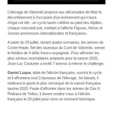
L’élevage de Valverde propose aux aficionados de fêter le
déconfinement à l’occasion d’un évènement qui n’aura
d’égal cet été : un cycle taurin célébré au pied des Alpilles,
chaque mercredi soir, mettant à l’affiche Figuras, Héros et
Jeunes promesses internationales et françaises.
A partir du 29 juillet, durant quatre semaines, les arènes de
Coste-Haute, fief des taureaux du Curé de Valverde, seront
le théâtre de 4 défis franco-espagnols. Pour affronter les
plus sérieux exemplaires préparés pour la saison 2020,
Jean-Luc Couturier a invité 7 toreros à relever le challenge.
Daniel Luque
, idole de l’afición française, ouvrira le cycle
et il affrontera seul 3 taureaux de l’élevage. Se faisant, il
réalisera le geste le plus remarqué de la saison française
taurine 2020. Faute d’affronter dans les arènes de Dax 6
Pedraza de Yeltes, il donne rendez-vous à l’afición
française le 29 juillet pour vivre un moment historique.