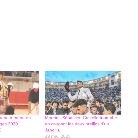
mano a mano en
Madrid : Sébastien Castella triomphe
nges 2020
en coupant les deux oreilles d’un
0
Jandilla
19 mai, 2023