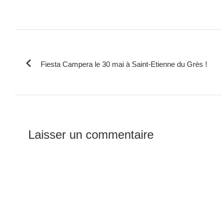
Navigation
Fiesta Campera le 30 mai à Saint-Etienne du Grès !
de
l’article
Laisser un commentaire