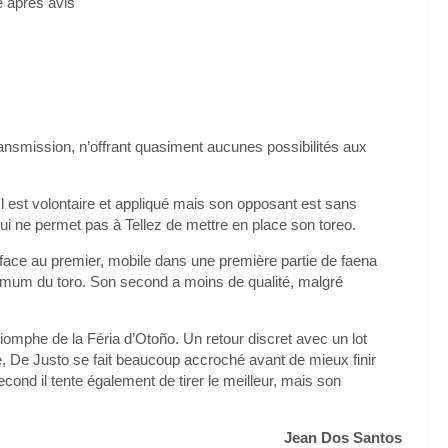
e après avis
ansmission, n’offrant quasiment aucunes possibilités aux
Il est volontaire et appliqué mais son opposant est sans
i ne permet pas à Tellez de mettre en place son toreo.
e face au premier, mobile dans une première partie de faena
 maximum du toro. Son second a moins de qualité, malgré
riomphe de la Féria d’Otoño. Un retour discret avec un lot
, De Justo se fait beaucoup accroché avant de mieux finir
cond il tente également de tirer le meilleur, mais son
Jean Dos Santos