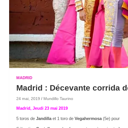
MADRID
Madrid : Décevante corrida d
24 mai, 2019
Mundillo Taurino
Madrid, Jeudi 23 mai 2019
5 toros de
Jandilla
et 1 toro de
Vegahermosa
(5e) pour