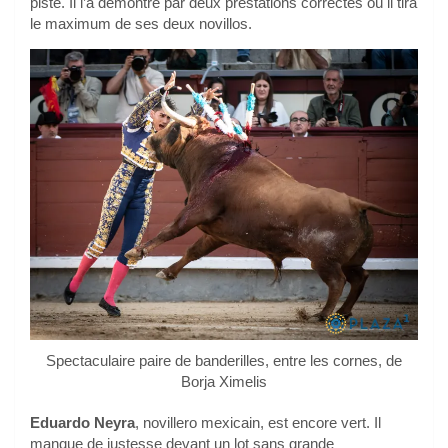
piste. Il l’a démontré par deux prestations correctes où il tira
le maximum de ses deux novillos.
Spectaculaire paire de banderilles, entre les cornes, de
Borja Ximelis
Eduardo Neyra
, novillero mexicain, est encore vert. Il
manque de justesse devant un lot sans grande