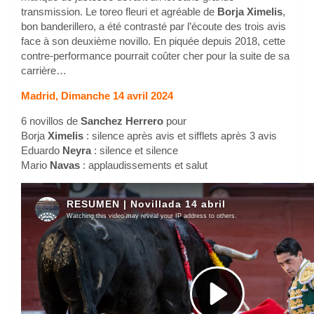
transmission. Le toreo fleuri et agréable de
Borja Ximelis
,
bon banderillero, a été contrasté par l’écoute des trois avis
face à son deuxième novillo. En piquée depuis 2018, cette
contre-performance pourrait coûter cher pour la suite de sa
carrière…
Madrid, Dimanche 14 avril 2024
6 novillos de
Sanchez Herrero
pour
Borja
Ximelis
: silence après avis et sifflets après 3 avis
Eduardo
Neyra
: silence et silence
Mario
Navas
: applaudissements et salut