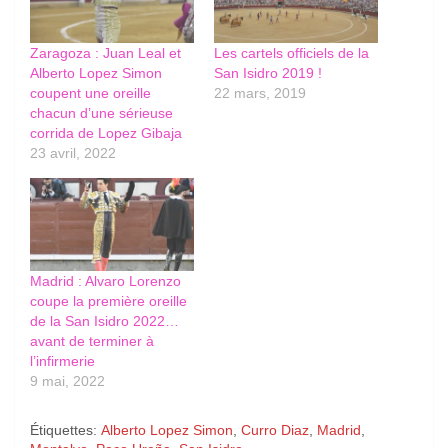
Zaragoza : Juan Leal et
Les cartels officiels de la
Alberto Lopez Simon
San Isidro 2019 !
coupent une oreille
22 mars, 2019
chacun d’une sérieuse
corrida de Lopez Gibaja
23 avril, 2022
Madrid : Alvaro Lorenzo
coupe la première oreille
de la San Isidro 2022…
avant de terminer à
l’infirmerie
9 mai, 2022
Étiquettes:
Alberto Lopez Simon
,
Curro Diaz
,
Madrid
,