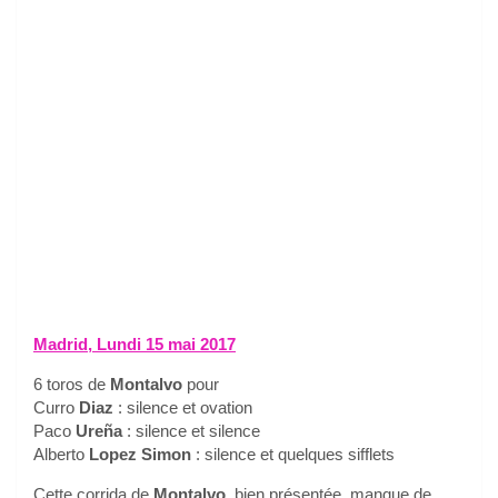
Madrid, Lundi 15 mai
2017
6 toros de
Montalvo
pour
Curro
Diaz
: silence et ovation
Paco
Ureña
: silence et silence
Alberto
Lopez Simon
: silence et quelques sifflets
Cette corrida de
Montalvo
, bien présentée, manque de