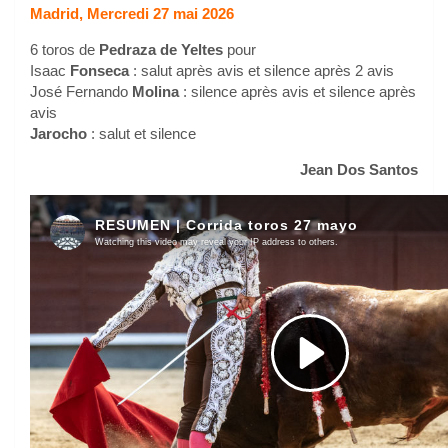
Madrid, Mercredi 27 mai 2026
6 toros de
Pedraza de Yeltes
pour
Isaac
Fonseca
: salut après avis et silence après 2 avis
José Fernando
Molina
: silence après avis et silence après
avis
Jarocho
: salut et silence
Jean Dos Santos