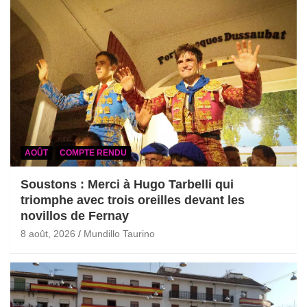
AOÛT
COMPTE RENDU
Soustons : Merci à Hugo Tarbelli qui
triomphe avec trois oreilles devant les
novillos de Fernay
8 août, 2026
Mundillo Taurino