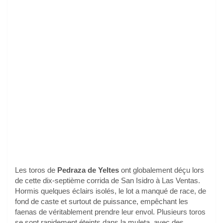
Les toros de
Pedraza de Yeltes
ont globalement déçu lors
de cette dix-septième corrida de San Isidro à Las Ventas.
Hormis quelques éclairs isolés, le lot a manqué de race, de
fond de caste et surtout de puissance, empêchant les
faenas de véritablement prendre leur envol. Plusieurs toros
se sont rapidement éteints dans la muleta, avec des