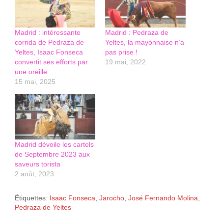
Madrid : intéressante
Madrid : Pedraza de
corrida de Pedraza de
Yeltes, la mayonnaise n’a
Yeltes, Isaac Fonseca
pas prise !
convertit ses efforts par
19 mai, 2022
une oreille
15 mai, 2025
Madrid dévoile les cartels
de Septembre 2023 aux
saveurs torista
2 août, 2023
Étiquettes:
Isaac Fonseca
,
Jarocho
,
José Fernando Molina
,
Pedraza de Yeltes