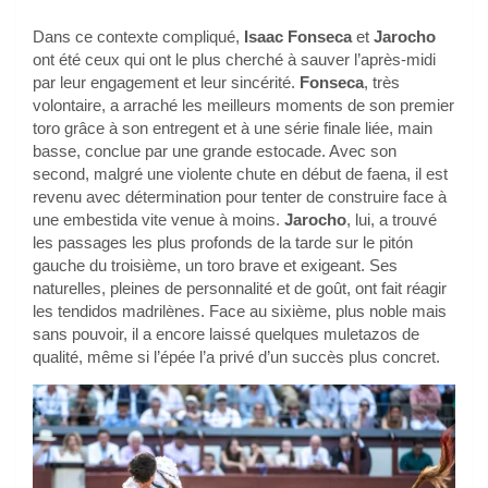
Dans ce contexte compliqué,
Isaac Fonseca
et
Jarocho
ont été ceux qui ont le plus cherché à sauver l’après-midi
par leur engagement et leur sincérité.
Fonseca
, très
volontaire, a arraché les meilleurs moments de son premier
toro grâce à son entregent et à une série finale liée, main
basse, conclue par une grande estocade. Avec son
second, malgré une violente chute en début de faena, il est
revenu avec détermination pour tenter de construire face à
une embestida vite venue à moins.
Jarocho
, lui, a trouvé
les passages les plus profonds de la tarde sur le pitón
gauche du troisième, un toro brave et exigeant. Ses
naturelles, pleines de personnalité et de goût, ont fait réagir
les tendidos madrilènes. Face au sixième, plus noble mais
sans pouvoir, il a encore laissé quelques muletazos de
qualité, même si l’épée l’a privé d’un succès plus concret.