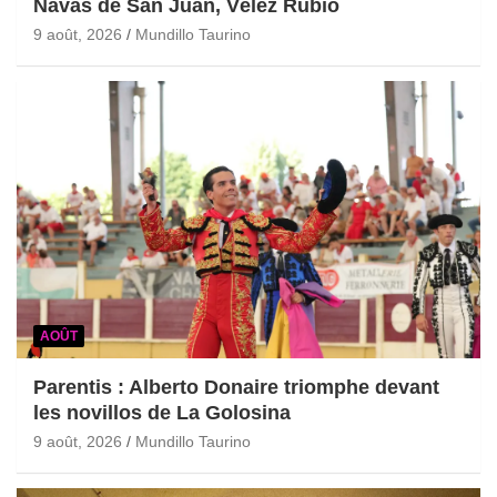
Navas de San Juan, Vélez Rubio
9 août, 2026
Mundillo Taurino
AOÛT
Parentis : Alberto Donaire triomphe devant
les novillos de La Golosina
9 août, 2026
Mundillo Taurino