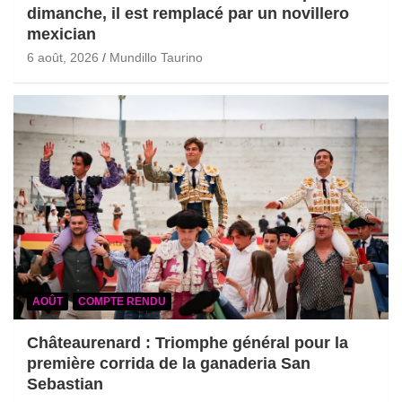
dimanche, il est remplacé par un novillero
mexician
6 août, 2026
Mundillo Taurino
AOÛT
COMPTE RENDU
Châteaurenard : Triomphe général pour la
première corrida de la ganaderia San
Sebastian