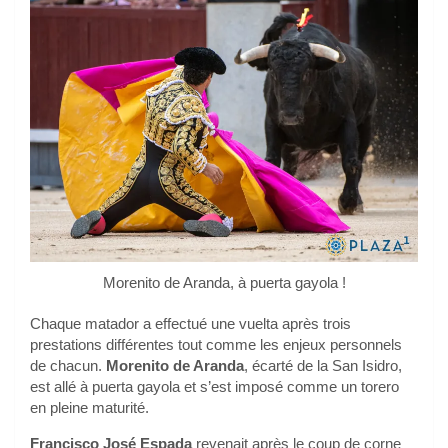
Morenito de Aranda, à puerta gayola !
Chaque matador a effectué une vuelta après trois
prestations différentes tout comme les enjeux personnels
de chacun.
Morenito de Aranda
, écarté de la San Isidro,
est allé à puerta gayola et s’est imposé comme un torero
en pleine maturité.
Francisco José Espada
revenait après le coup de corne