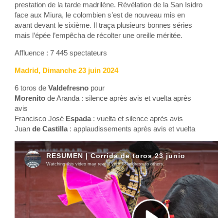
prestation de la tarde madrilène. Révélation de la San Isidro
face aux Miura, le colombien s’est de nouveau mis en
avant devant le sixième. Il traça plusieurs bonnes séries
mais l’épée l’empêcha de récolter une oreille méritée.
Affluence : 7 445 spectateurs
Madrid, Dimanche 23 juin 2024
6 toros de
Valdefresno
pour
Morenito
de Aranda : silence après avis et vuelta après
avis
Francisco José
Espada
: vuelta et silence après avis
Juan
de Castilla
: applaudissements après avis et vuelta