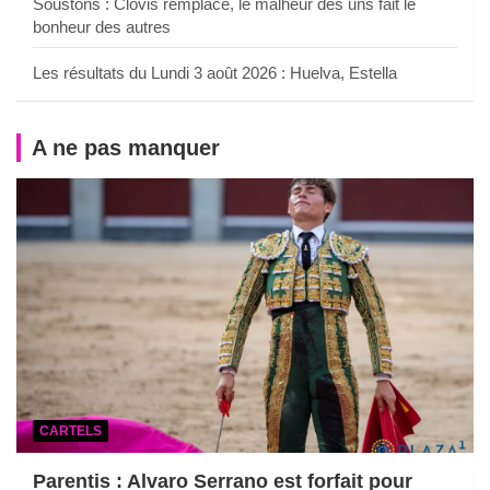
Soustons : Clovis remplacé, le malheur des uns fait le
bonheur des autres
Les résultats du Lundi 3 août 2026 : Huelva, Estella
A ne pas manquer
CARTELS
Parentis : Alvaro Serrano est forfait pour