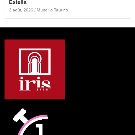
Estella
3 août, 2026
Mundillo Taurino