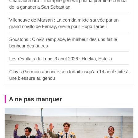
Châteaurenard : Triomphe général pour la première corrida
de la ganaderia San Sebastian
Villeneuve de Marsan : La corrida mixte sauvée par un
grand novillo de Fernay, oreille pour Hugo Tarbelli
Soustons : Clovis remplacé, le malheur des uns fait le
bonheur des autres
Les résultats du Lundi 3 août 2026 : Huelva, Estella
Clovis Germain annonce son forfait jusqu’au 14 août suite à
une blessure au genou
A ne pas manquer