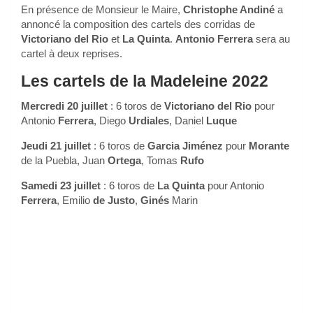
En présence de Monsieur le Maire,
Christophe Andiné
a
annoncé la composition des cartels des corridas de
Victoriano del Rio
et
La Quinta
.
Antonio Ferrera
sera au
cartel à deux reprises.
Les cartels de la Madeleine 2022
Mercredi 20 juillet
: 6 toros de
Victoriano del Rio
pour
Antonio
Ferrera
, Diego
Urdiales
, Daniel
Luque
Jeudi 21 juillet
: 6 toros de
Garcia Jiménez
pour
Morante
de la Puebla, Juan
Ortega
, Tomas
Rufo
Samedi 23 juillet
: 6 toros de
La Quinta
pour Antonio
Ferrera
, Emilio
de Justo
,
Ginés
Marin