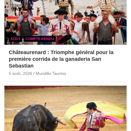
AOÛT
COMPTE RENDU
Châteaurenard : Triomphe général pour la
première corrida de la ganaderia San
Sebastian
5 août, 2026
Mundillo Taurino