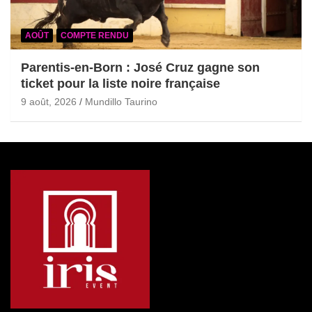
AOÛT
COMPTE RENDU
Parentis-en-Born : José Cruz gagne son
ticket pour la liste noire française
9 août, 2026
Mundillo Taurino