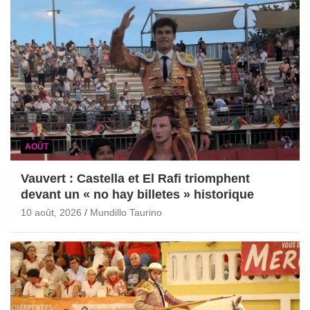
AOÛT
Vauvert : Castella et El Rafi triomphent
devant un « no hay billetes » historique
10 août, 2026
Mundillo Taurino