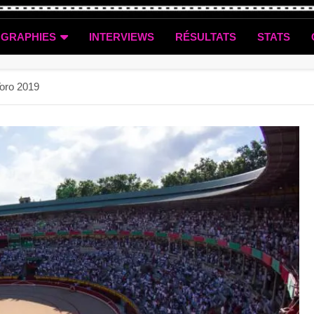
OGRAPHIES
INTERVIEWS
RÉSULTATS
STATS
Toro 2019