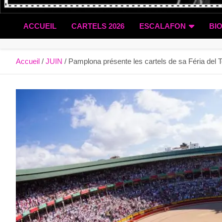
ACCUEIL
CARTELS 2026
ESCALAFON
BI
Accueil
JUIN
Pamplona présente les cartels de sa Féria del 