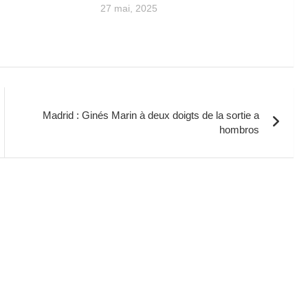
27 mai, 2025
Madrid : Ginés Marin à deux doigts de la sortie a
hombros