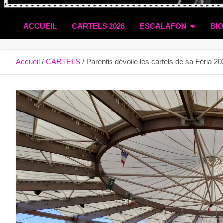
ACCUEIL
CARTELS 2026
ESCALAFON
BI
Accueil
CARTELS
Parentis dévoile les cartels de sa Féria 2