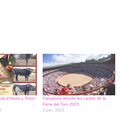
lada d’Heste y Toros
Pamplona dévoile les cartels de la
Féria del Toro 2023
2
2 juin, 2023