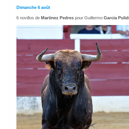
Dimanche 6 août
6 novillos de
Martinez Pedres
pour Guillermo
Garcia Pulid