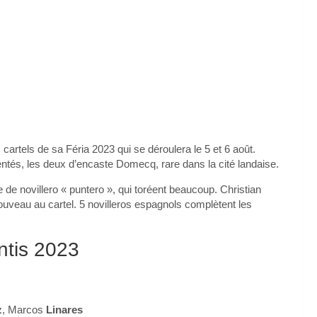
cartels de sa Féria 2023 qui se déroulera le 5 et 6 août.
ntés, les deux d’encaste Domecq, rare dans la cité landaise.
de novillero « puntero », qui toréent beaucoup. Christian
ouveau au cartel. 5 novilleros espagnols complètent les
ntis 2023
z
, Marcos
Linares