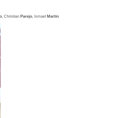
o
, Christian
Parejo
, Ismael
Martin