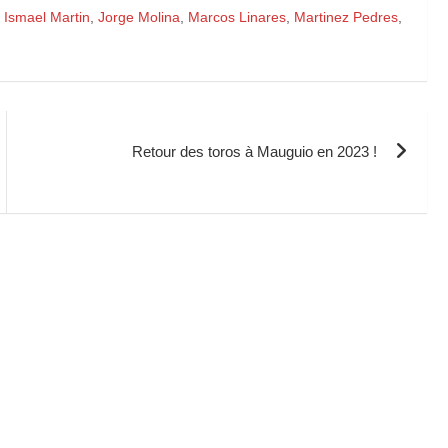
,
Ismael Martin
,
Jorge Molina
,
Marcos Linares
,
Martinez Pedres
,
Retour des toros à Mauguio en 2023 !