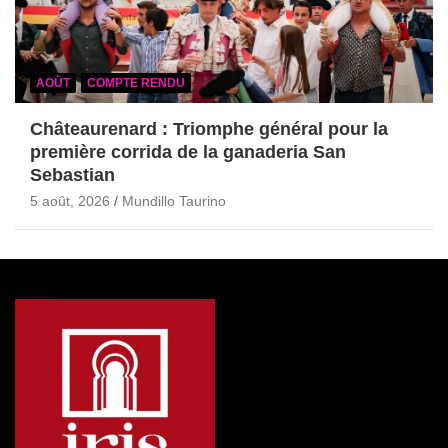
AOÛT
COMPTE RENDU
Châteaurenard : Triomphe général pour la
première corrida de la ganaderia San
Sebastian
5 août, 2026
Mundillo Taurino