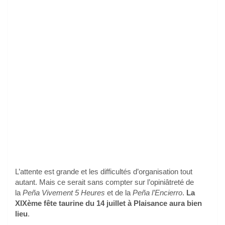
L’attente est grande et les difficultés d’organisation tout
autant. Mais ce serait sans compter sur l’opiniâtreté de
la
Peña Vivement 5 Heures
et de la
Peña
l’Encierro
.
La
XIXème fête taurine du 14 juillet à Plaisance aura bien
lieu
.