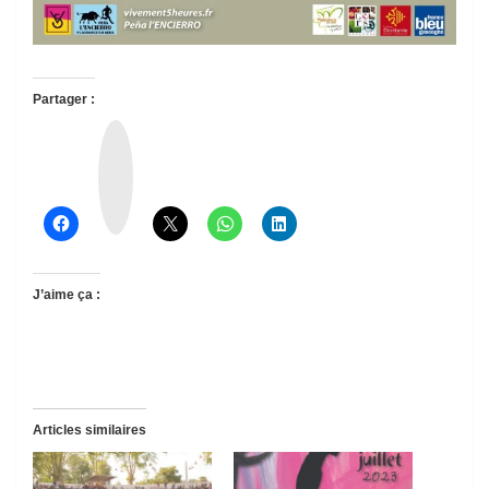
Partager :
T
h
r
e
a
d
s
J’aime ça :
Articles similaires