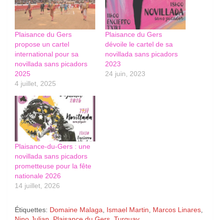
Plaisance du Gers
Plaisance du Gers
propose un cartel
dévoile le cartel de sa
international pour sa
novillada sans picadors
novillada sans picadors
2023
2025
24 juin, 2023
4 juillet, 2025
Plaisance-du-Gers : une
novillada sans picadors
prometteuse pour la fête
nationale 2026
14 juillet, 2026
Étiquettes:
Domaine Malaga
,
Ismael Martin
,
Marcos Linares
,
Nino Julian
,
Plaisance du Gers
,
Turquay