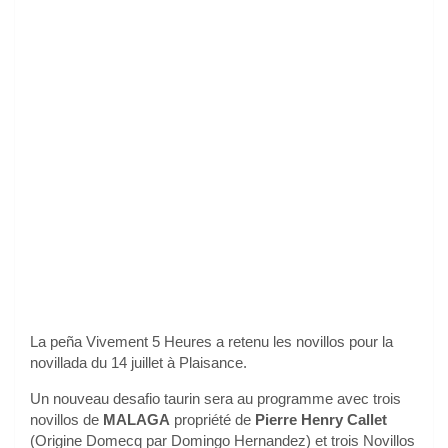
La peña Vivement 5 Heures a retenu les novillos pour la
novillada du 14 juillet à Plaisance.
Un nouveau desafio taurin sera au programme avec trois
novillos de
MALAGA
propriété de
Pierre Henry Callet
(Origine Domecq par Domingo Hernandez) et trois Novillos