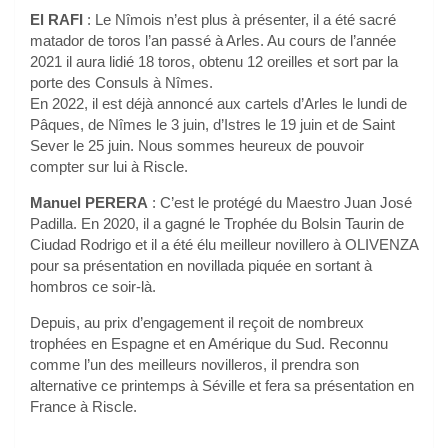
El RAFI
: Le Nîmois n’est plus à présenter, il a été sacré
matador de toros l’an passé à Arles. Au cours de l’année
2021 il aura lidié 18 toros, obtenu 12 oreilles et sort par la
porte des Consuls à Nîmes.
En 2022, il est déjà annoncé aux cartels d’Arles le lundi de
Pâques, de Nîmes le 3 juin, d’Istres le 19 juin et de Saint
Sever le 25 juin. Nous sommes heureux de pouvoir
compter sur lui à Riscle.
Manuel PERERA
: C’est le protégé du Maestro Juan José
Padilla. En 2020, il a gagné le Trophée du Bolsin Taurin de
Ciudad Rodrigo et il a été élu meilleur novillero à OLIVENZA
pour sa présentation en novillada piquée en sortant à
hombros ce soir-là.
Depuis, au prix d’engagement il reçoit de nombreux
trophées en Espagne et en Amérique du Sud. Reconnu
comme l’un des meilleurs novilleros, il prendra son
alternative ce printemps à Séville et fera sa présentation en
France à Riscle.