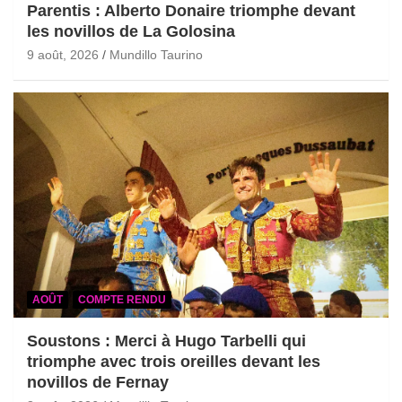
Parentis : Alberto Donaire triomphe devant
les novillos de La Golosina
9 août, 2026
Mundillo Taurino
AOÛT
COMPTE RENDU
Soustons : Merci à Hugo Tarbelli qui
triomphe avec trois oreilles devant les
novillos de Fernay