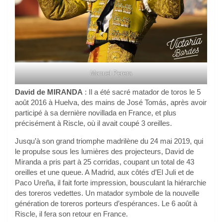
Manuel Perera
David de MIRANDA
: Il a été sacré matador de toros le 5
août 2016 à Huelva, des mains de José Tomás, après avoir
participé à sa dernière novillada en France, et plus
précisément à Riscle, où il avait coupé 3 oreilles.
Jusqu’à son grand triomphe madrilène du 24 mai 2019, qui
le propulse sous les lumières des projecteurs, David de
Miranda a pris part à 25 corridas, coupant un total de 43
oreilles et une queue. A Madrid, aux côtés d’El Juli et de
Paco Ureña, il fait forte impression, bousculant la hiérarchie
des toreros vedettes. Un matador symbole de la nouvelle
génération de toreros porteurs d’espérances. Le 6 août à
Riscle, il fera son retour en France.