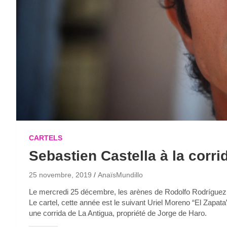
CARTELS
Sebastien Castella à la corr
25 novembre, 2019
AnaïsMundillo
Le mercredi 25 décembre, les arènes de Rodolfo Rodríguez « 
Le cartel, cette année est le suivant Uriel Moreno “El Zapat
une corrida de La Antigua, propriété de Jorge de Haro.