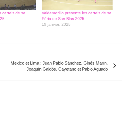
 cartels de sa
Valdemorillo présente les cartels de sa
025
Féria de San Blas 2025
19 janvier, 2025
Mexico et Lima : Juan Pablo Sánchez, Ginés Marín,
Joaquín Galdós, Cayetano et Pablo Aguado