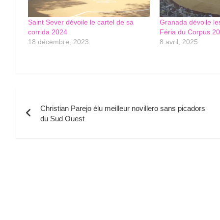
Saint Sever dévoile le cartel de sa
Granada dévoile les
corrida 2024
Féria du Corpus 2
18 décembre, 2023
8 avril, 2025
Navigation
Christian Parejo élu meilleur novillero sans picadors
de
du Sud Ouest
l’article