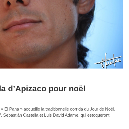
ida d’Apizaco pour noël
El Pana » accueille la traditionnelle corrida du Jour de Noël.
a”, Sebastián Castella et Luis David Adame, qui estoqueront