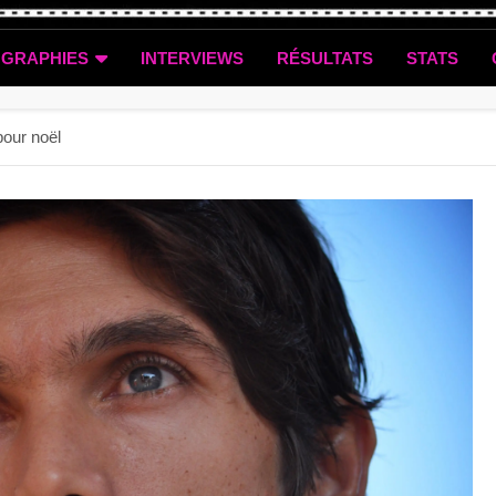
OGRAPHIES
INTERVIEWS
RÉSULTATS
STATS
pour noël