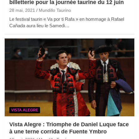
billetterie pour la journée taurine du 12 juin
28 mai, 2021
Mundillo Taurino
Le festival taurin « Va por ti Rafa » en hommage à Rafael
Cañada aura lieu le Samedi…
VISTA ALEGRE
Vista Alegre : Triomphe de Daniel Luque face
à une terne corrida de Fuente Ymbro