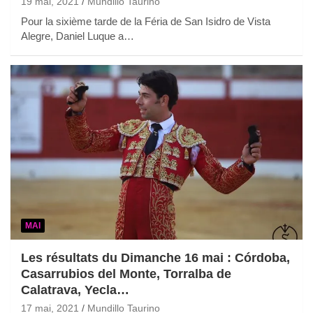
19 mai, 2021
Mundillo Taurino
Pour la sixième tarde de la Féria de San Isidro de Vista
Alegre, Daniel Luque a…
MAI
Les résultats du Dimanche 16 mai : Córdoba,
Casarrubios del Monte, Torralba de
Calatrava, Yecla…
17 mai, 2021
Mundillo Taurino