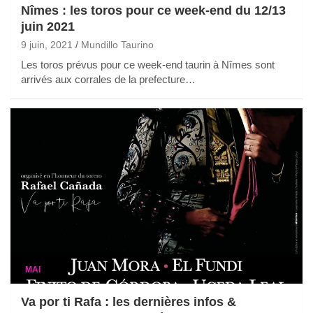
Nîmes : les toros pour ce week-end du 12/13
juin 2021
9 juin, 2021
Mundillo Taurino
Les toros prévus pour ce week-end taurin à Nîmes sont
arrivés aux corrales de la prefecture…
MAI
Va por ti Rafa : les dernières infos &