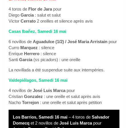
4 toros de
Flor de Jara
pour
Diego
Garcia
: salut et salut
Victor
Cerrato
2 oreilles et silence après avis
Casas Ibañez, Samedi 16 mai
6 novillos de
Aguadulce (1/2) / José Maria Arristain
pour
Curro
Marquez
: silence
Enrique
Herrero
: silence
Santi
Garcia
(ss picadors) : une oreille
La novillada a été suspendue suite aux intempéries.
Valdepiélagos, Samedi 16 mai
4 novillos de
José Luis Marca
pour
Cristian
Gonzalez
: une oreille et salut après avis
Nacho
Torrejon
: une oreille et salut après pétition
Los Barrios, Samedi 16 mai
– 4 toros de
Salvador
Domecq
et 2 novillos de
José Luis Marca
pour