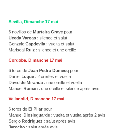
Sevilla, Dimanche 17 mai
6 novillos de
Murteira Grave
pour
Uceda Vargas
: silence et salut
Gonzalo
Capdevila
: vuelta et salut
Mariscal
Ruiz
: silence et une oreille
Cordoba, Dimanche 17 mai
6 toros de
Juan Pedro Domecq
pour
Daniel
Luque
: 2 oreilles et vuelta
David
de Miranda
: une oreille et vuelta
Manuel
Roman
: une oreille et silence après avis
Valladolid, Dimanche 17 mai
6 toros de
El Pilar
pour
Manuel
Diosleguarde
: vuelta et vuelta après 2 avis
Sergio
Rodriguez
: salut après avis
Jarocho
: salut après avis