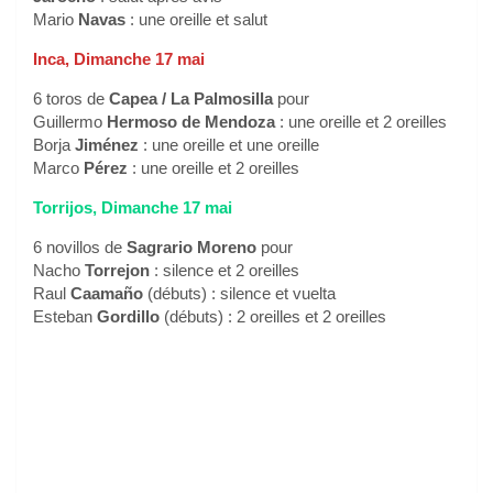
Mario
Navas
: une oreille et salut
Inca, Dimanche 17 mai
6 toros de
Capea / La Palmosilla
pour
Guillermo
Hermoso de Mendoza
: une oreille et 2 oreilles
Borja
Jiménez
: une oreille et une oreille
Marco
Pérez
: une oreille et 2 oreilles
Torrijos, Dimanche 17 mai
6 novillos de
Sagrario Moreno
pour
Nacho
Torrejon
: silence et 2 oreilles
Raul
Caamaño
(débuts) : silence et vuelta
Esteban
Gordillo
(débuts) : 2 oreilles et 2 oreilles