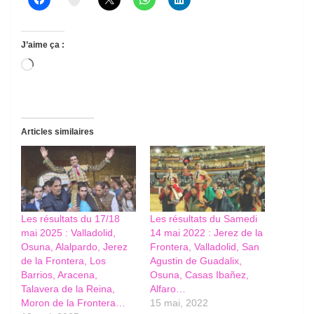
J’aime ça :
Chargement…
Articles similaires
Les résultats du 17/18
Les résultats du Samedi
mai 2025 : Valladolid,
14 mai 2022 : Jerez de la
Osuna, Alalpardo, Jerez
Frontera, Valladolid, San
de la Frontera, Los
Agustin de Guadalix,
Barrios, Aracena,
Osuna, Casas Ibañez,
Talavera de la Reina,
Alfaro…
Moron de la Frontera…
15 mai, 2022