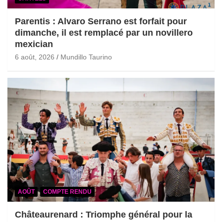
Parentis : Alvaro Serrano est forfait pour
dimanche, il est remplacé par un novillero
mexician
6 août, 2026
Mundillo Taurino
AOÛT
COMPTE RENDU
Châteaurenard : Triomphe général pour la