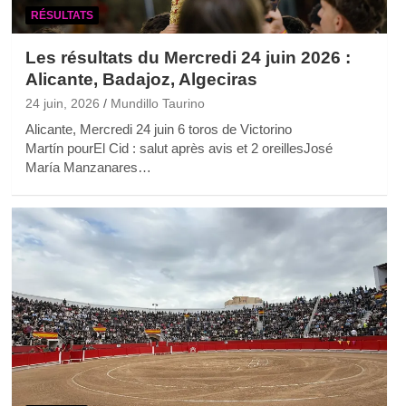
RÉSULTATS
Les résultats du Mercredi 24 juin 2026 :
Alicante, Badajoz, Algeciras
24 juin, 2026
Mundillo Taurino
Alicante, Mercredi 24 juin 6 toros de Victorino
Martín pourEl Cid : salut après avis et 2 oreillesJosé
María Manzanares…