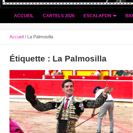
ACCUEIL
CARTELS 2026
ESCALAFON
BI
Accueil
La Palmosilla
Étiquette :
La Palmosilla