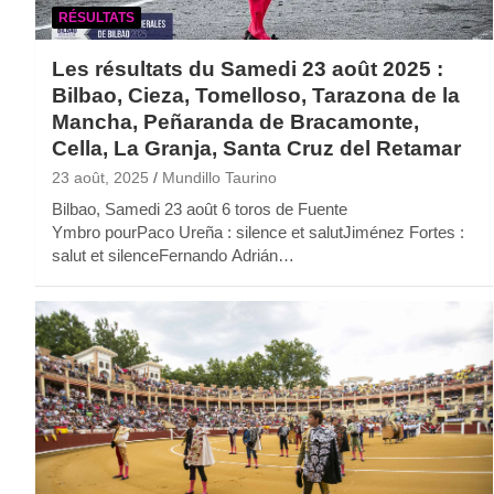
RÉSULTATS
Les résultats du Samedi 23 août 2025 :
Bilbao, Cieza, Tomelloso, Tarazona de la
Mancha, Peñaranda de Bracamonte,
Cella, La Granja, Santa Cruz del Retamar
23 août, 2025
Mundillo Taurino
Bilbao, Samedi 23 août 6 toros de Fuente
Ymbro pourPaco Ureña : silence et salutJiménez Fortes :
salut et silenceFernando Adrián…