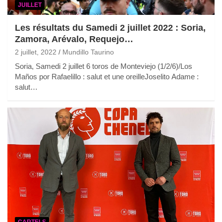
JUILLET
Les résultats du Samedi 2 juillet 2022 : Soria,
Zamora, Arévalo, Requejo…
2 juillet, 2022
Mundillo Taurino
Soria, Samedi 2 juillet 6 toros de Monteviejo (1/2/6)/Los
Maños por Rafaelillo : salut et une oreilleJoselito Adame :
salut…
CARTELS