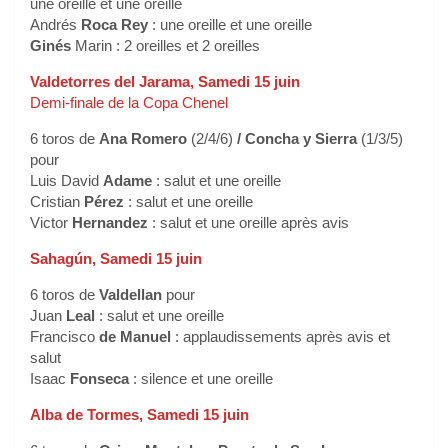
une oreille et une oreille
Andrés
Roca Rey
: une oreille et une oreille
Ginés
Marin : 2 oreilles et 2 oreilles
Valdetorres del Jarama, Samedi 15 juin
Demi-finale de la Copa Chenel
6 toros de
Ana Romero
(2/4/6)
/ Concha y Sierra
(1/3/5)
pour
Luis David
Adame
: salut et une oreille
Cristian
Pérez
: salut et une oreille
Victor
Hernandez
: salut et une oreille après avis
Sahagún, Samedi 15 juin
6 toros de
Valdellan
pour
Juan
Leal
: salut et une oreille
Francisco
de Manuel
: applaudissements après avis et
salut
Isaac
Fonseca
: silence et une oreille
Alba de Tormes, Samedi 15 juin