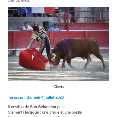
compañeros.
Clovis
Tarascon, Samedi 4 juillet 2026
6 novillos de
San Sebastian
pour
Clément
Hargous
: une oreille et une oreille