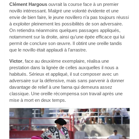
Clément Hargous
ouvrait la course face à un premier
novillo intéressant. Malgré une volonté évidente et une
envie de bien faire, le jeune novillero n’a pas toujours réussi
à exploiter pleinement les possibilités de son adversaire.
On retiendra néanmoins quelques passages appliqués,
notamment sur la droite, ainsi qu’une épée efficace qui lui
permit de conclure son œuvre. Il obtint une oreille tandis
que le novillo était applaudi à l’arrastre.
Victor
, face au deuxième exemplaire, réalisa une
prestation dans la lignée de celles auxquelles il nous a
habitués. Sérieux et appliqué, il sut composer avec un
adversaire sur la défensive, mais sans parvenir à donner
davantage de relief à une faena qui demeura assez
classique. Une oreille récompensa son travail après une
mise à mort en deux temps.