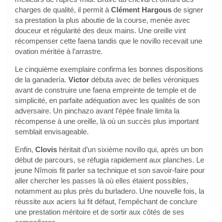
charges de qualité, il permit à
Clément Hargous
de signer
sa prestation la plus aboutie de la course, menée avec
douceur et régularité des deux mains. Une oreille vint
récompenser cette faena tandis que le novillo recevait une
ovation méritée à l’arrastre.
Le cinquième exemplaire confirma les bonnes dispositions
de la ganadería.
Victor
débuta avec de belles véroniques
avant de construire une faena empreinte de temple et de
simplicité, en parfaite adéquation avec les qualités de son
adversaire. Un pinchazo avant l’épée finale limita la
récompense à une oreille, là où un succès plus important
semblait envisageable.
Enfin,
Clovis
héritait d’un sixième novillo qui, après un bon
début de parcours, se réfugia rapidement aux planches. Le
jeune Nîmois fit parler sa technique et son savoir-faire pour
aller chercher les passes là où elles étaient possibles,
notamment au plus près du burladero. Une nouvelle fois, la
réussite aux aciers lui fit défaut, l’empêchant de conclure
une prestation méritoire et de sortir aux côtés de ses