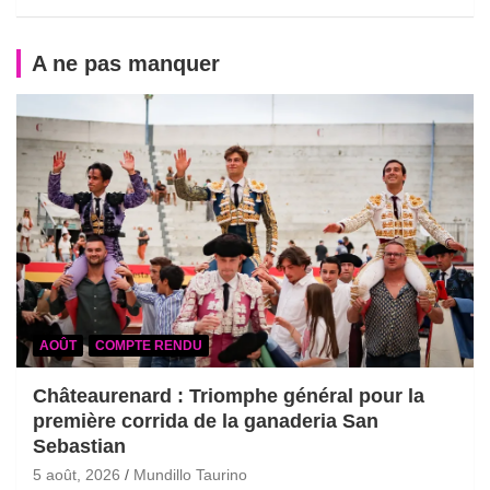
A ne pas manquer
AOÛT
COMPTE RENDU
Châteaurenard : Triomphe général pour la
première corrida de la ganaderia San
Sebastian
5 août, 2026
Mundillo Taurino