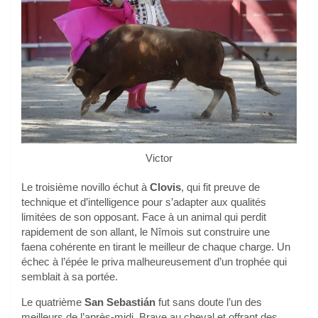
Victor
Le troisième novillo échut à
Clovis
, qui fit preuve de
technique et d’intelligence pour s’adapter aux qualités
limitées de son opposant. Face à un animal qui perdit
rapidement de son allant, le Nîmois sut construire une
faena cohérente en tirant le meilleur de chaque charge. Un
échec à l’épée le priva malheureusement d’un trophée qui
semblait à sa portée.
Le quatrième
San Sebastián
fut sans doute l’un des
meilleurs de l’après-midi. Brave au cheval et offrant des