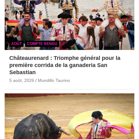
AOÛT
COMPTE RENDU
Châteaurenard : Triomphe général pour la
première corrida de la ganaderia San
Sebastian
5 août, 2026
Mundillo Taurino