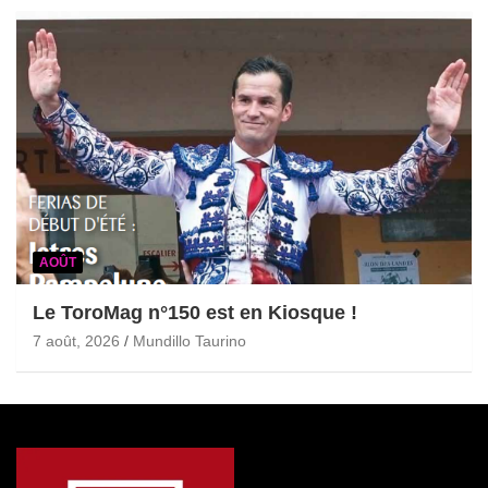
AOÛT
Le ToroMag n°150 est en Kiosque !
7 août, 2026
Mundillo Taurino