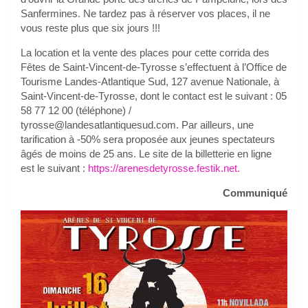
Sanfermines. Ne tardez pas à réserver vos places, il ne
vous reste plus que six jours !!!
La location et la vente des places pour cette corrida des
Fêtes de Saint-Vincent-de-Tyrosse s’effectuent à l’Office de
Tourisme Landes-Atlantique Sud, 127 avenue Nationale, à
Saint-Vincent-de-Tyrosse, dont le contact est le suivant : 05
58 77 12 00 (téléphone) /
tyrosse@landesatlantiquesud.com. Par ailleurs, une
tarification à -50% sera proposée aux jeunes spectateurs
âgés de moins de 25 ans. Le site de la billetterie en ligne
est le suivant :
https://arenesdetyrosse.festik.net.
Communiqué