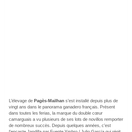
L’élevage de
Pagès-Mailhan
s’est installé depuis plus de
vingt ans dans le panorama ganadero français. Présent
dans toutes les ferias, la marque du double cœur
camarguais a vu plusieurs de ses lots de novillos remporter
de nombreux succès. Depuis quelques années, c’est
l’encaste Jandilla par Fuente Ymbro / Julio García qui régit