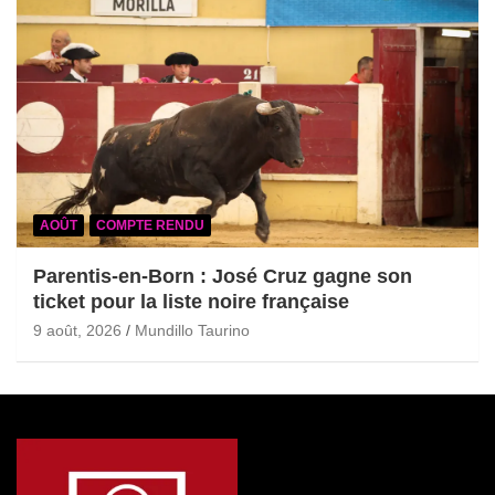
AOÛT
COMPTE RENDU
Parentis-en-Born : José Cruz gagne son
ticket pour la liste noire française
9 août, 2026
Mundillo Taurino