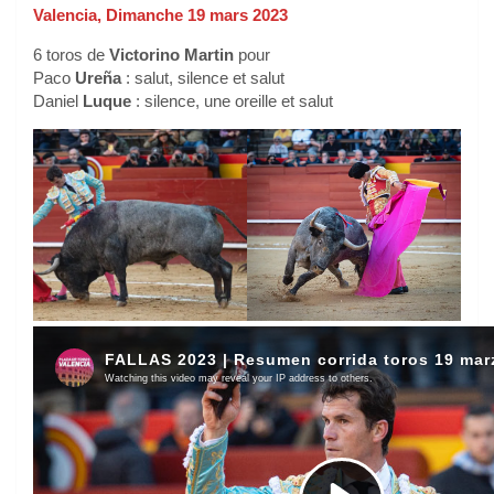
Valencia, Dimanche 19 mars 2023
6 toros de
Victorino Martin
pour
Paco
Ureña
: salut, silence et salut
Daniel
Luque
: silence, une oreille et salut