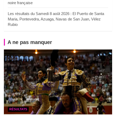
noire française
Les résultats du Samedi 8 août 2026 : El Puerto de Santa
Maria, Pontevedra, Azuaga, Navas de San Juan, Vélez
Rubio
A ne pas manquer
RÉSULTATS