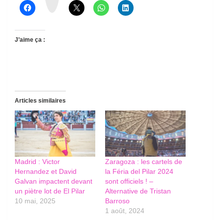
s
J’aime ça :
Articles similaires
Madrid : Victor
Zaragoza : les cartels de
Hernandez et David
la Féria del Pilar 2024
Galvan impactent devant
sont officiels ! –
un piètre lot de El Pilar
Alternative de Tristan
10 mai, 2025
Barroso
1 août, 2024