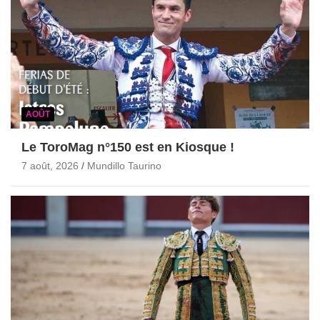
AOÛT
Le ToroMag n°150 est en Kiosque !
7 août, 2026
Mundillo Taurino