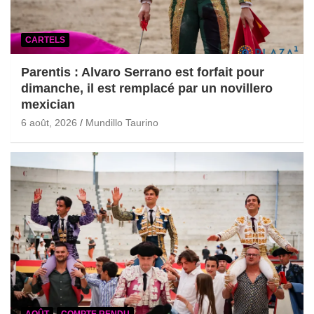
CARTELS
Parentis : Alvaro Serrano est forfait pour
dimanche, il est remplacé par un novillero
mexician
6 août, 2026
Mundillo Taurino
AOÛT
COMPTE RENDU