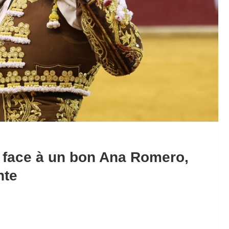
id face à un bon Ana Romero,
nte