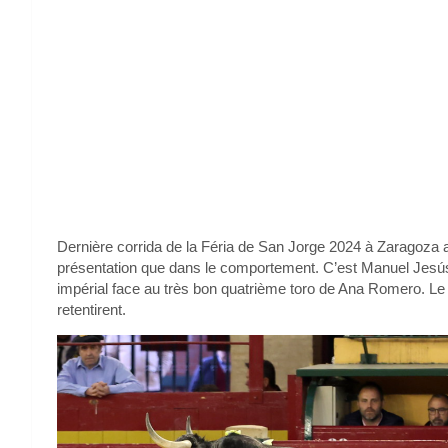
Dernière corrida de la Féria de San Jorge 2024 à Zaragoza a
présentation que dans le comportement. C’est Manuel Jesús «
impérial face au très bon quatrième toro de Ana Romero. Le s
retentirent.