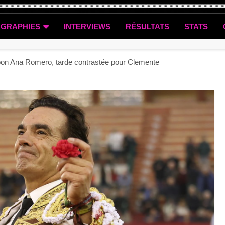
OGRAPHIES
INTERVIEWS
RÉSULTATS
STATS
n bon Ana Romero, tarde contrastée pour Clemente