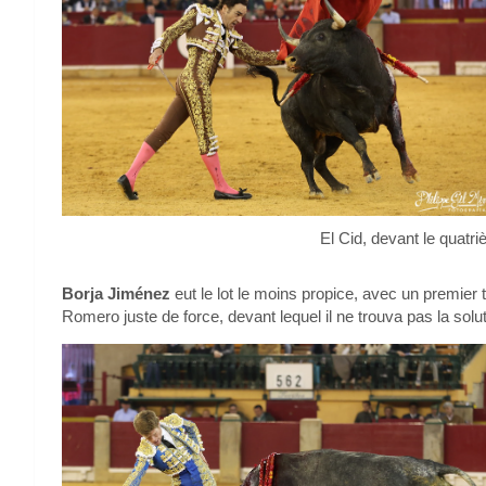
El Cid, devant le quatri
Borja Jiménez
eut le lot le moins propice, avec un premier
Romero juste de force, devant lequel il ne trouva pas la solu