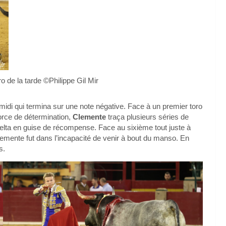
o de la tarde ©Philippe Gil Mir
-midi qui termina sur une note négative. Face à un premier toro
force de détermination,
Clemente
traça plusieurs séries de
 Vuelta en guise de récompense. Face au sixième tout juste à
lemente fut dans l’incapacité de venir à bout du manso. En
s.