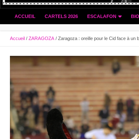
ACCUEIL
CARTELS 2026
ESCALAFON
BI
Accueil
ZARAGOZA
Zaragoza : oreille pour le Cid face à u