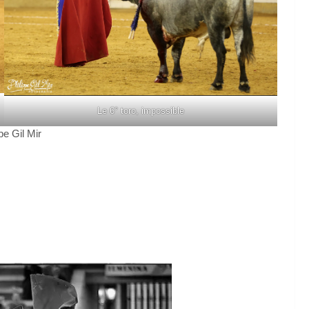
Le 6° toro, impossible
pe Gil Mir