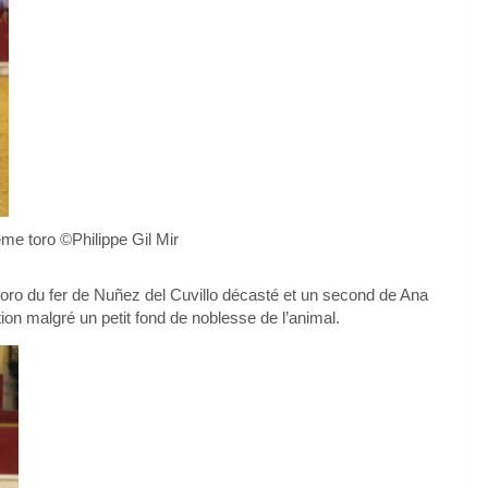
ème toro ©Philippe Gil Mir
 toro du fer de Nuñez del Cuvillo décasté et un second de Ana
tion malgré un petit fond de noblesse de l’animal.