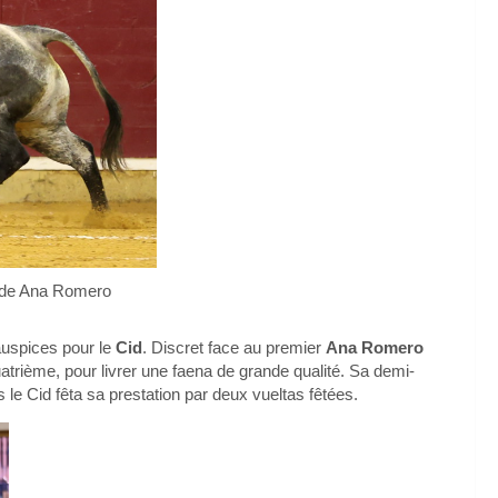
 de Ana Romero
auspices pour le
Cid
. Discret face au premier
Ana Romero
atrième, pour livrer une faena de grande qualité. Sa demi-
s le Cid fêta sa prestation par deux vueltas fêtées.