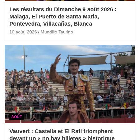
Les résultats du Dimanche 9 août 2026 :
Malaga, El Puerto de Santa Maria,
Pontevedra, Villacañas, Blanca
10 août, 2026
Mundillo Taurino
AOÛT
Vauvert : Castella et El Rafi triomphent
devant un « no hay billetes » historique