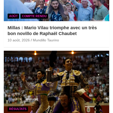
AOÛT
COMPTE RENDU
Millas : Mario Vilau triomphe avec un très
bon novillo de Raphaël Chaubet
10 août, 2026
Mundillo Taurino
RÉSULTATS