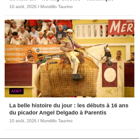
10 août, 2026
Mundillo Taurino
AOÛT
La belle histoire du jour : les débuts à 16 ans
du picador Angel Delgado à Parentis
10 août, 2026
Mundillo Taurino