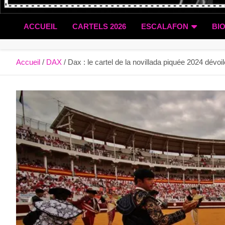
ACCUEIL
CARTELS 2026
ESCALAFON
BI
Accueil
DAX
Dax : le cartel de la novillada piquée 2024 dévoil