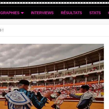
OGRAPHIES
INTERVIEWS
RÉSULTATS
STATS
é !