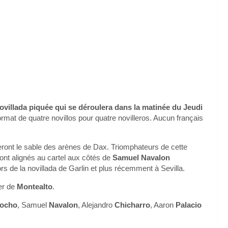
novillada piquée qui se déroulera dans la matinée du Jeudi
ormat de quatre novillos pour quatre novilleros. Aucun français
leront le sable des arènes de Dax. Triomphateurs de cette
ont alignés au cartel aux côtés de
Samuel Navalon
rs de la novillada de Garlin et plus récemment à Sevilla.
fer de
Montealto
.
rocho
, Samuel
Navalon
, Alejandro
Chicharro
, Aaron
Palacio