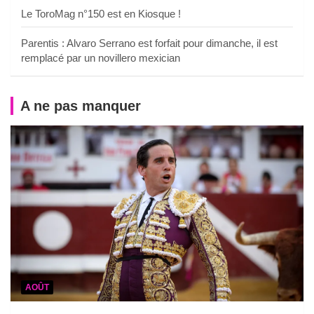
Le ToroMag n°150 est en Kiosque !
Parentis : Alvaro Serrano est forfait pour dimanche, il est
remplacé par un novillero mexician
A ne pas manquer
AOÛT