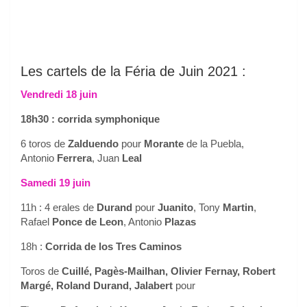
Les cartels de la Féria de Juin 2021 :
Vendredi 18 juin
18h30 : corrida symphonique
6 toros de
Zalduendo
pour
Morante
de la Puebla,
Antonio
Ferrera
, Juan
Leal
Samedi 19 juin
11h : 4 erales de
Durand
pour
Juanito
, Tony
Martin
,
Rafael
Ponce de Leon
, Antonio
Plazas
18h :
Corrida de los Tres Caminos
Toros de
Cuillé, Pagès-Mailhan, Olivier Fernay, Robert
Margé, Roland Durand, Jalabert
pour