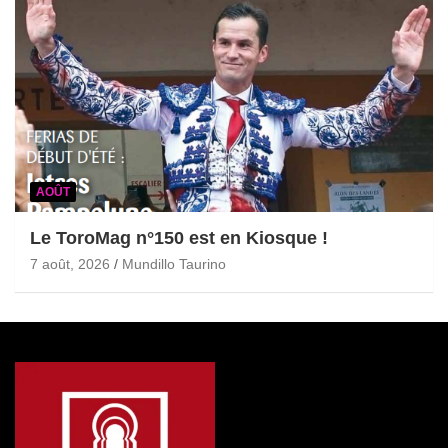
AOÛT
Le ToroMag n°150 est en Kiosque !
7 août, 2026
Mundillo Taurino