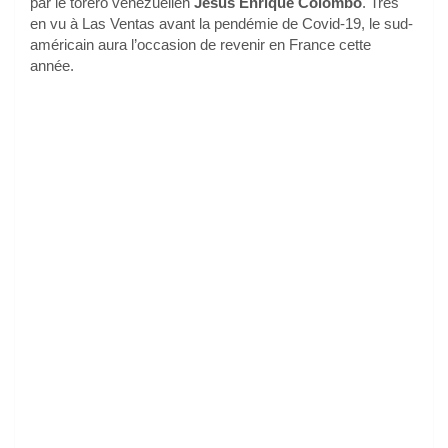
par le torero vénézuélien
Jesus Enrique Colombo
. Très
en vu à Las Ventas avant la pendémie de Covid-19, le sud-
américain aura l’occasion de revenir en France cette
année.