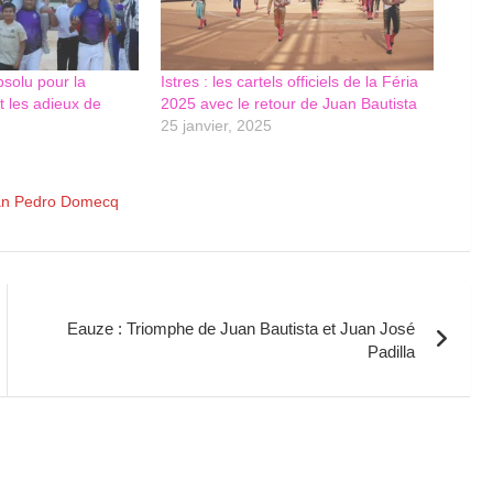
bsolu pour la
Istres : les cartels officiels de la Féria
et les adieux de
2025 avec le retour de Juan Bautista
25 janvier, 2025
an Pedro Domecq
Eauze : Triomphe de Juan Bautista et Juan José
Padilla