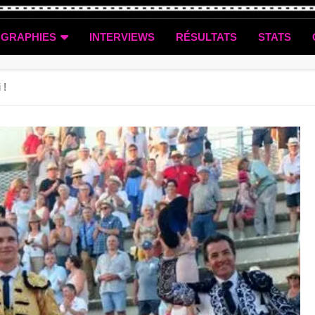
OGRAPHIES
INTERVIEWS
RÉSULTATS
STATS
 !