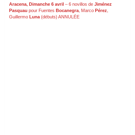
Aracena, Dimanche 6 avril
– 6 novillos de
Jiménez
Pasquau
pour Fuentes
Bocanegra
, Marco
Pérez
,
Guillermo
Luna
(débuts) ANNULÉE