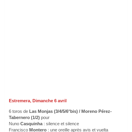
Estremera, Dimanche 6 avril
6 toros de
Las Monjas (3/4/5/6°bis) / Moreno Pérez-
Tabernero (1/2)
pour
Nuno
Casquinha
: silence et silence
Francisco
Montero
: une oreille après avis et vuelta