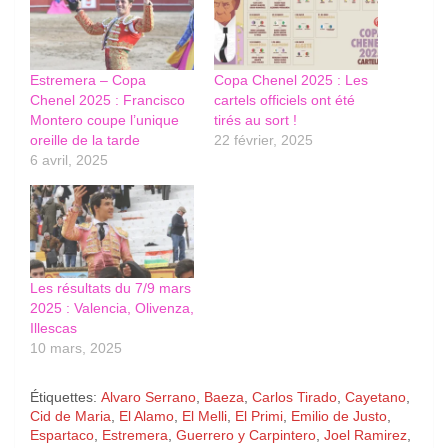
Estremera – Copa
Copa Chenel 2025 : Les
Chenel 2025 : Francisco
cartels officiels ont été
Montero coupe l’unique
tirés au sort !
oreille de la tarde
22 février, 2025
6 avril, 2025
Les résultats du 7/9 mars
2025 : Valencia, Olivenza,
Illescas
10 mars, 2025
Étiquettes:
Alvaro Serrano
,
Baeza
,
Carlos Tirado
,
Cayetano
,
Cid de Maria
,
El Alamo
,
El Melli
,
El Primi
,
Emilio de Justo
,
Espartaco
,
Estremera
,
Guerrero y Carpintero
,
Joel Ramirez
,