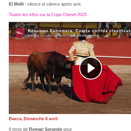
El Melli
: silence et silence après avis
Toutes les infos sur la Copa Chenel 2025
Baeza, Dimanche 6 avril
6 toros de
Roman Sorando
pour