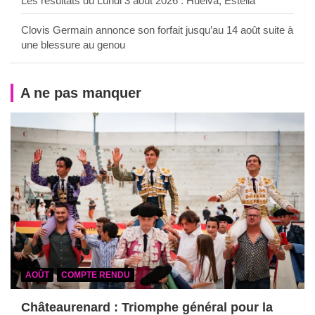
Les résultats du Lundi 3 août 2026 : Huelva, Estella
Clovis Germain annonce son forfait jusqu’au 14 août suite à
une blessure au genou
A ne pas manquer
AOÛT
COMPTE RENDU
Châteaurenard : Triomphe général pour la