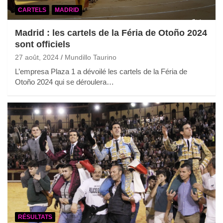
CARTELS
MADRID
Madrid : les cartels de la Féria de Otoño 2024
sont officiels
27 août, 2024
Mundillo Taurino
L’empresa Plaza 1 a dévoilé les cartels de la Féria de
Otoño 2024 qui se déroulera…
RÉSULTATS