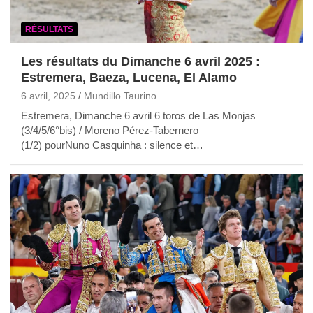
RÉSULTATS
Les résultats du Dimanche 6 avril 2025 :
Estremera, Baeza, Lucena, El Alamo
6 avril, 2025
Mundillo Taurino
Estremera, Dimanche 6 avril 6 toros de Las Monjas
(3/4/5/6°bis) / Moreno Pérez-Tabernero
(1/2) pourNuno Casquinha : silence et…