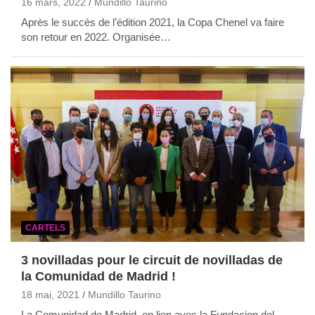
16 mars, 2022
Mundillo Taurino
Après le succès de l’édition 2021, la Copa Chenel va faire
son retour en 2022. Organisée…
CARTELS
3 novilladas pour le circuit de novilladas de
la Comunidad de Madrid !
18 mai, 2021
Mundillo Taurino
La Comunidad de Madrid, en lien avec la Fundacion del