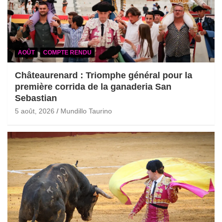
AOÛT
COMPTE RENDU
Châteaurenard : Triomphe général pour la
première corrida de la ganaderia San
Sebastian
5 août, 2026
Mundillo Taurino