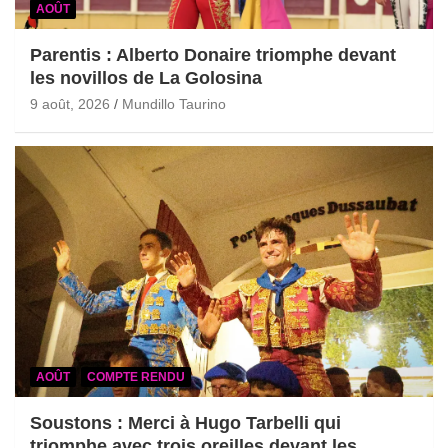
AOÛT
Parentis : Alberto Donaire triomphe devant
les novillos de La Golosina
9 août, 2026
Mundillo Taurino
AOÛT
COMPTE RENDU
Soustons : Merci à Hugo Tarbelli qui
triomphe avec trois oreilles devant les