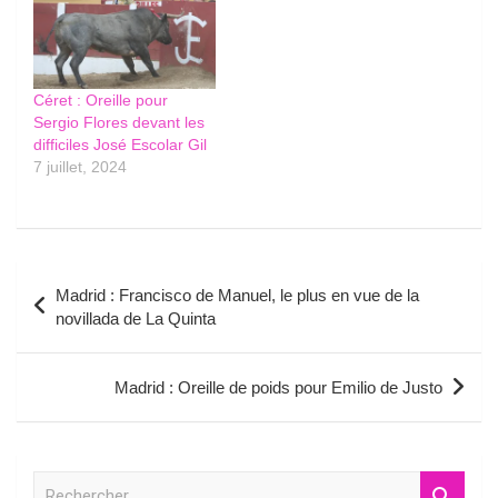
Céret : Oreille pour
Sergio Flores devant les
difficiles José Escolar Gil
7 juillet, 2024
Navigation
Madrid : Francisco de Manuel, le plus en vue de la
de
novillada de La Quinta
l’article
Madrid : Oreille de poids pour Emilio de Justo
R