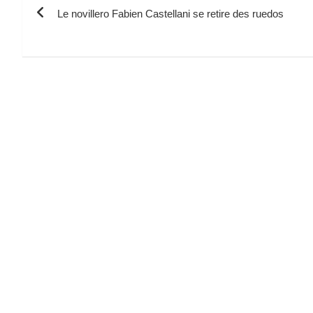
Le novillero Fabien Castellani se retire des ruedos
de
l’article