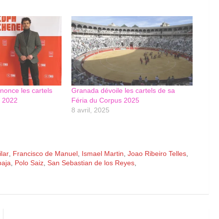
once les cartels
Granada dévoile les cartels de sa
r 2022
Féria du Corpus 2025
8 avril, 2025
ilar
,
Francisco de Manuel
,
Ismael Martin
,
Joao Ribeiro Telles
,
baja
,
Polo Saiz
,
San Sebastian de los Reyes
,