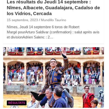
Les résultats du Jeudi 14 septembre :
Nîmes, Albacete, Guadalajara, Cadalso de
los Vidrios, Cercada
15 septembre, 2023
Mundillo Taurino
Nîmes, Jeudi 14 septembre 6 toros de Robert
Margé pourArturo Saldivar (confirmation) : salut après avis
et divisionAdrien Salenc : 2…
RÉSULTATS