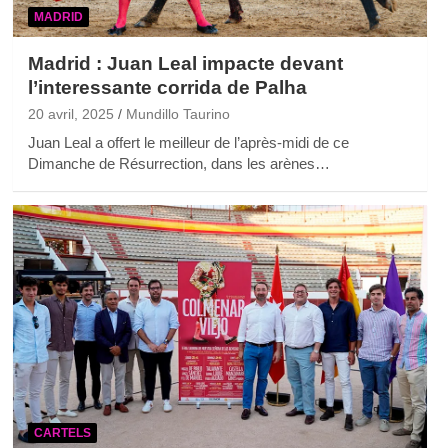
MADRID
Madrid : Juan Leal impacte devant
l’interessante corrida de Palha
20 avril, 2025
Mundillo Taurino
Juan Leal a offert le meilleur de l’après-midi de ce
Dimanche de Résurrection, dans les arènes…
CARTELS