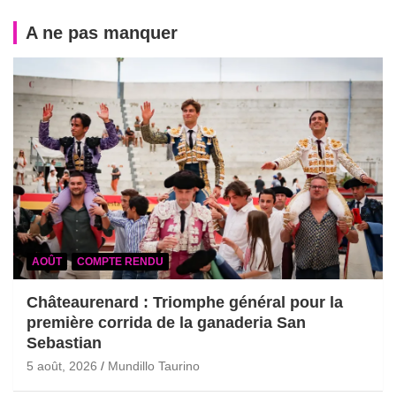
A ne pas manquer
AOÛT
COMPTE RENDU
Châteaurenard : Triomphe général pour la
première corrida de la ganaderia San
Sebastian
5 août, 2026
Mundillo Taurino