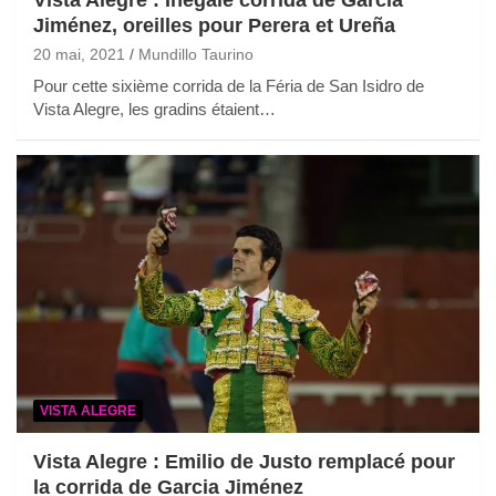
Vista Alegre : Inégale corrida de Garcia
Jiménez, oreilles pour Perera et Ureña
20 mai, 2021
Mundillo Taurino
Pour cette sixième corrida de la Féria de San Isidro de
Vista Alegre, les gradins étaient…
VISTA ALEGRE
Vista Alegre : Emilio de Justo remplacé pour
la corrida de Garcia Jiménez