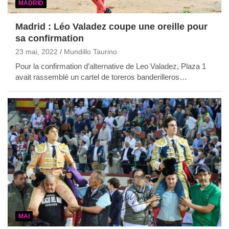
MADRID
Madrid : Léo Valadez coupe une oreille pour
sa confirmation
23 mai, 2022
Mundillo Taurino
Pour la confirmation d’alternative de Leo Valadez, Plaza 1
avait rassemblé un cartel de toreros banderilleros…
MAI