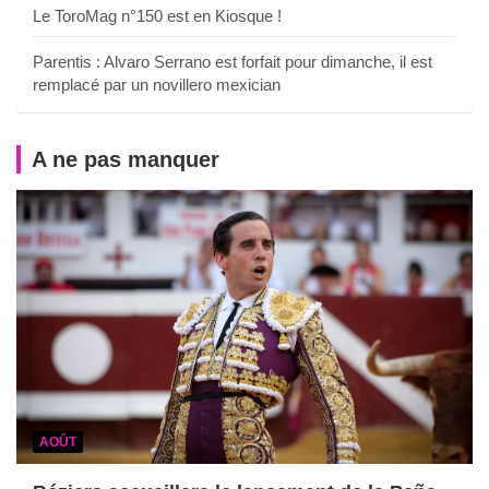
Le ToroMag n°150 est en Kiosque !
Parentis : Alvaro Serrano est forfait pour dimanche, il est
remplacé par un novillero mexician
A ne pas manquer
AOÛT