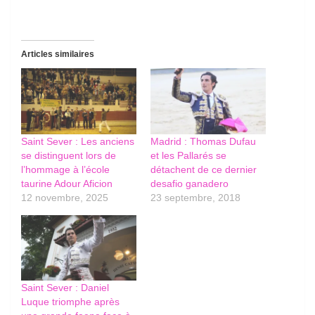
Articles similaires
Saint Sever : Les anciens
Madrid : Thomas Dufau
se distinguent lors de
et les Pallarés se
l’hommage à l’école
détachent de ce dernier
taurine Adour Aficion
desafio ganadero
12 novembre, 2025
23 septembre, 2018
Saint Sever : Daniel
Luque triomphe après