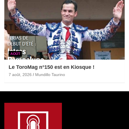
AOÛT
Le ToroMag n°150 est en Kiosque !
7 août, 2026
Mundillo Taurino