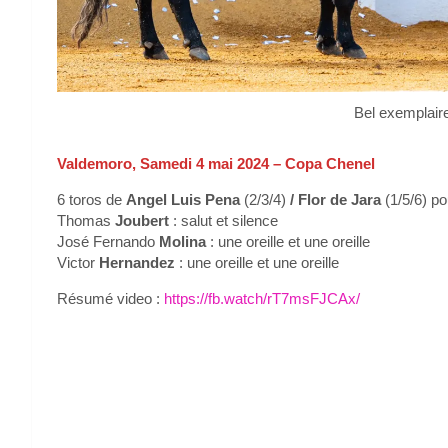
Bel exemplaire
Valdemoro, Samedi 4 mai 2024 – Copa Chenel
6 toros de
Angel Luis Pena
(2/3/4)
/ Flor de Jara
(1/5/6) po
Thomas
Joubert
: salut et silence
José Fernando
Molina
: une oreille et une oreille
Victor
Hernandez
: une oreille et une oreille
Résumé video :
https://fb.watch/rT7msFJCAx/