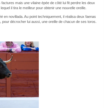
 factures mais une vilaine épée de côté lui fit perdre les deux
lequel il tira le meilleur pour obtenir une nouvelle oreille.
é en novillada. Au point techniquement, il réalisa deux faenas
 pour décrocher lui aussi, une oreille de chacun de ses toros.