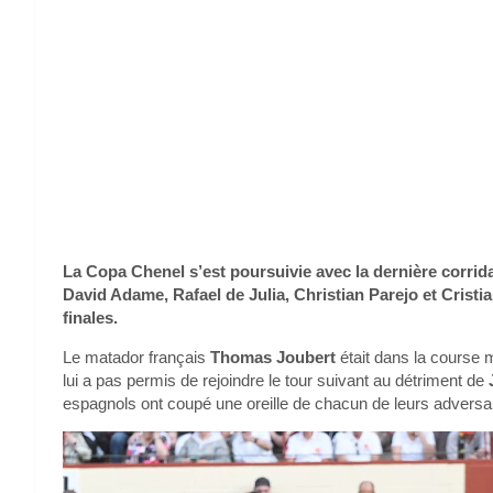
La Copa Chenel s’est poursuivie avec la dernière corrida
David Adame, Rafael de Julia, Christian Parejo et Cristi
finales.
Le matador français
Thomas Joubert
était dans la course 
lui a pas permis de rejoindre le tour suivant au détriment de
espagnols ont coupé une oreille de chacun de leurs adversair