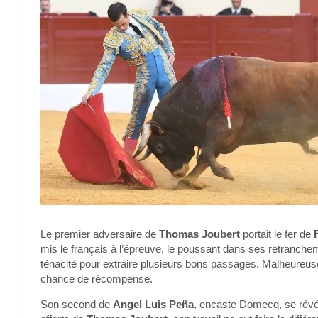
Le premier adversaire de
Thomas Joubert
portait le fer de
F
mis le français à l’épreuve, le poussant dans ses retranchemen
ténacité pour extraire plusieurs bons passages. Malheureus
chance de récompense.
Son second de
Angel Luis Peña
, encaste Domecq, se révél