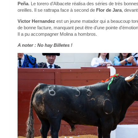
Peña
. Le torero d’Albacete réalisa des séries de très bonnes
oreilles. Il se rattrapa face à second de
Flor de Jara
, devant 
Victor Hernandez
est un jeune matador qui a beaucoup toré
de bonne facture, manquant peut être d’une pointe d’émotion,
Il a pu accompagner Molina a hombros.
A noter : No hay Billetes !