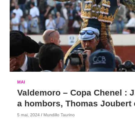
MAI
Valdemoro – Copa Chenel : J
a hombors, Thomas Joubert 
5 mai, 2024
Mundillo Taurino