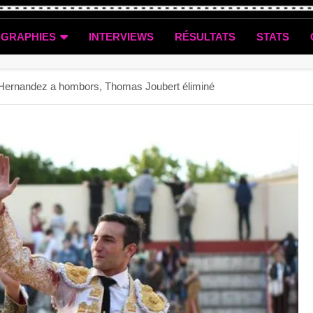
OGRAPHIES
INTERVIEWS
RÉSULTATS
STATS
r Hernandez a hombors, Thomas Joubert éliminé