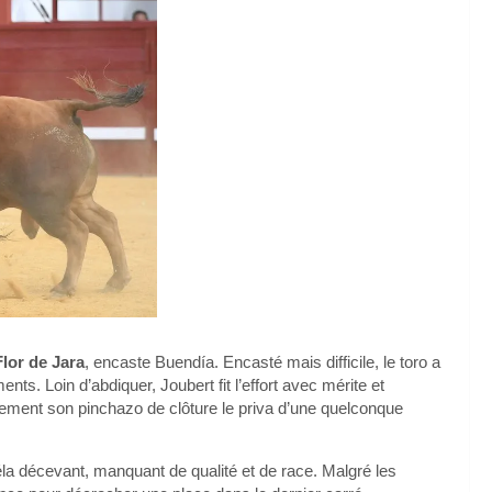
lor de Jara
, encaste Buendía. Encasté mais difficile, le toro a
ts. Loin d’abdiquer, Joubert fit l’effort avec mérite et
ement son pinchazo de clôture le priva d’une quelconque
a décevant, manquant de qualité et de race. Malgré les