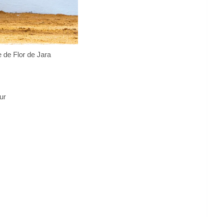
 de Flor de Jara
ur